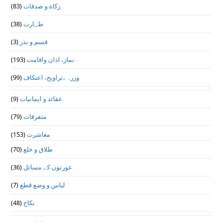
(83)
زکاة و صدقات
(38)
طہارت
(3)
قسم و نذر
(193)
نماز، اذان واقامت
(99)
وزرہ ،تراويح، اعتكاف
(9)
عقائد و ایمانیات
(79)
متفرقات
(153)
معاشرت
(70)
طلاق و خلع
(36)
عورتوں کے مسائل
(7)
لباس و وضع قطع
(48)
نکاح