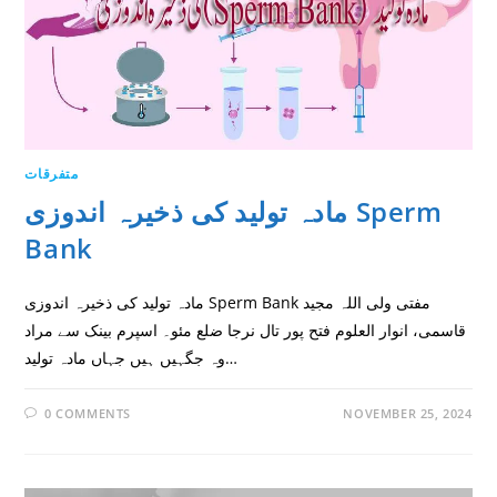
متفرقات
مادہ تولید کی ذخیرہ اندوزی Sperm
Bank
مادہ تولید کی ذخیرہ اندوزی Sperm Bank مفتی ولی اللہ مجید
قاسمی، انوار العلوم فتح پور تال نرجا ضلع مئو۔ اسپرم بینک سے مراد
وہ جگہیں ہیں جہاں مادہ تولید…
0 COMMENTS
NOVEMBER 25, 2024