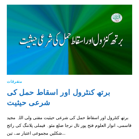
متفرقات
برتھ کنٹرول اور اسقاط حمل كى
شرعى حيثيت
برتھ کنٹرول اور اسقاط حمل كى شرعى حيثيت مفتی ولی اللہ مجید
قاسمی، انوار العلوم فتح پور تال نرجا ضلع مئو۔ فیملی پلاننگ کی رائج
شکلیں مجموعی اعتبار سے تین…