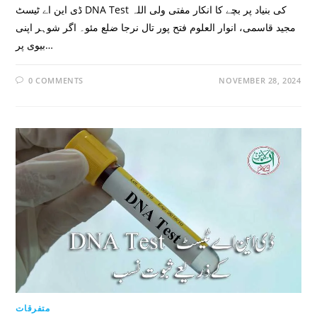
ڈی این اے ٹیسٹ DNA Test کی بنیاد پر بچے کا انکار مفتی ولی اللہ
مجید قاسمی، انوار العلوم فتح پور تال نرجا ضلع مئو۔ اگر شوہر اپنی
بیوی پر…
0 COMMENTS
NOVEMBER 28, 2024
متفرقات