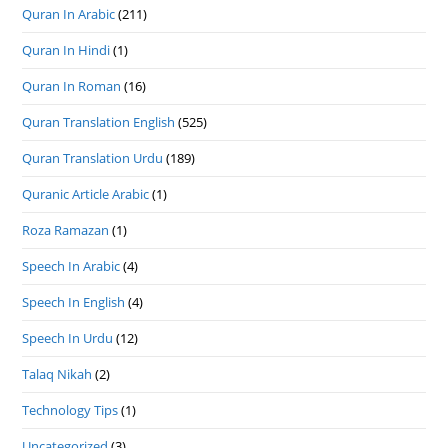
Quran In Arabic
(211)
Quran In Hindi
(1)
Quran In Roman
(16)
Quran Translation English
(525)
Quran Translation Urdu
(189)
Quranic Article Arabic
(1)
Roza Ramazan
(1)
Speech In Arabic
(4)
Speech In English
(4)
Speech In Urdu
(12)
Talaq Nikah
(2)
Technology Tips
(1)
Uncategorized
(3)