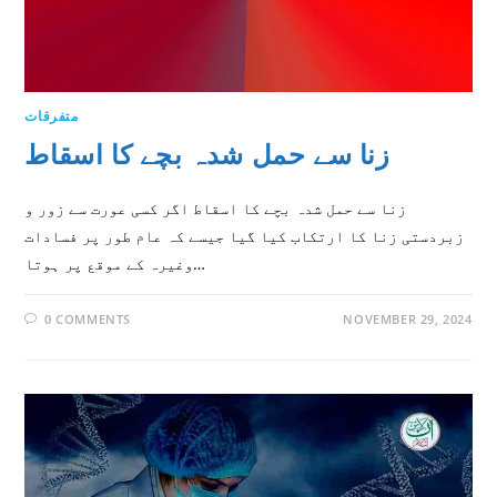
متفرقات
زنا سے حمل شدہ بچے کا اسقاط
زنا سے حمل شدہ بچے کا اسقاط اگر کسی عورت سے زور و
زبردستی زنا کا ارتکاب کیا گیا جیسے کہ عام طور پر فسادات
وغیرہ کے موقع پر ہوتا…
0 COMMENTS
NOVEMBER 29, 2024