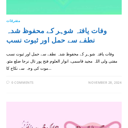
متفرقات
وفات یافتہ شوہر کے محفوظ شدہ
نطفے سے حمل اور ثبوت نسب
وفات یافتہ شوہر کے محفوظ شدہ نطفے سے حمل اور ثبوت نسب
مفتی ولی اللہ مجید قاسمی، انوار العلوم فتح پور تال نرجا ضلع مئو.
موت کی وجہ سے نکاح کا…
0 COMMENTS
NOVEMBER 28, 2024