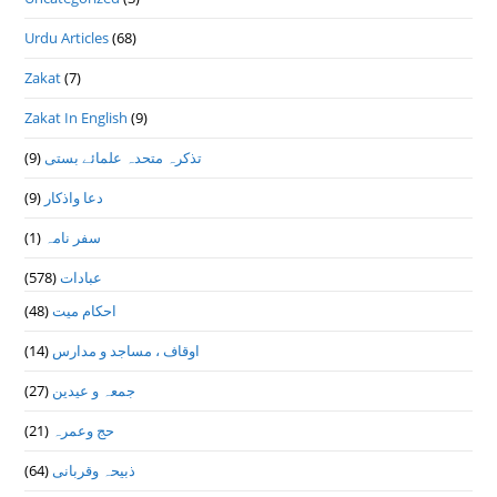
Urdu Articles
(68)
Zakat
(7)
Zakat In English
(9)
(9)
تذكرہ متحدہ علمائے بستى
(9)
دعا واذكار
(1)
سفر نامہ
(578)
عبادات
(48)
احکام میت
(14)
اوقاف ، مساجد و مدارس
(27)
جمعہ و عیدین
(21)
حج وعمرہ
(64)
ذبیحہ وقربانی