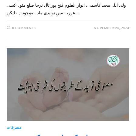
ولی اللہ مجید قاسمی، انوار العلوم فتح پور تال نرجا ضلع مئو۔ کسی
عورت میں تولیدی مادہ موجود ہے لیکن…
0 COMMENTS
NOVEMBER 24, 2024
متفرقات