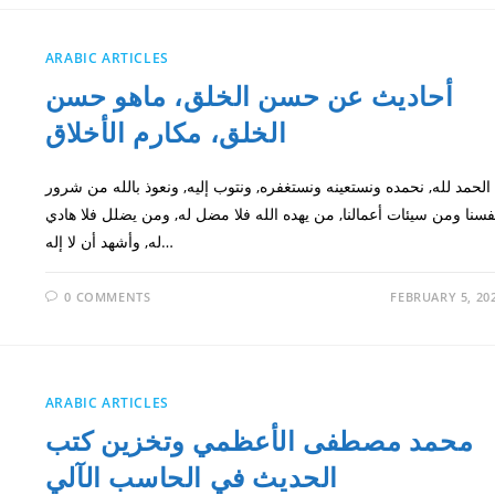
ARABIC ARTICLES
أحاديث عن حسن الخلق، ماهو حسن
الخلق، مكارم الأخلاق
الحمد لله, نحمده ونستعينه ونستغفره, ونتوب إليه, ونعوذ بالله من شرور
فسنا ومن سيئات أعمالنا, من يهده الله فلا مضل له, ومن يضلل فلا هادي
له, وأشهد أن لا إله…
0 COMMENTS
FEBRUARY 5, 20
ARABIC ARTICLES
محمد مصطفى الأعظمي وتخزين كتب
الحديث في الحاسب الآلي