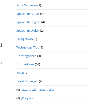
Roza Ramazan
(1)
Speech In Arabic
(4)
Speech In English
(4)
Speech In Urdu
(12)
Talaq Nikah
(2)
أن
Technology Tips
(1)
Uncategorized
(3)
23
Urdu Articles
(68)
Zakat
(7)
Zakat In English
(9)
(9)
تذكرہ متحدہ علمائے بستى
(9)
دعا واذكار