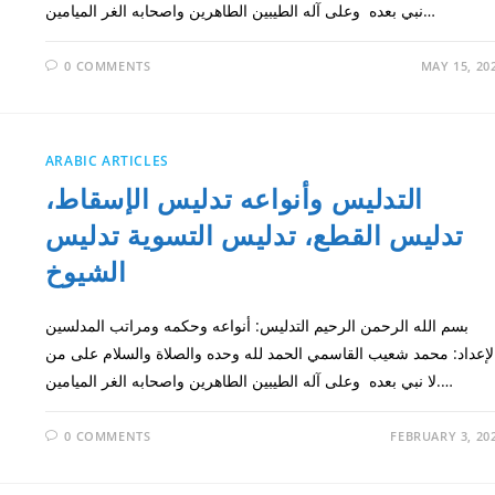
نبي بعده وعلى آله الطيبين الطاهرين واصحابه الغر الميامين…
0 COMMENTS
MAY 15, 20
ARABIC ARTICLES
التدليس وأنواعه تدليس الإسقاط،
تدليس القطع، تدليس التسوية تدليس
الشيوخ
بسم الله الرحمن الرحيم التدليس: أنواعه وحكمه ومراتب المدلسين
لإعداد: محمد شعيب القاسمي الحمد لله وحده والصلاة والسلام على من
لا نبي بعده وعلى آله الطيبين الطاهرين واصحابه الغر الميامين.…
0 COMMENTS
FEBRUARY 3, 20