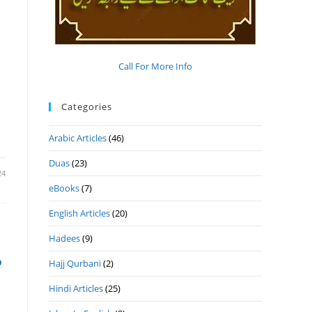
Call For More Info
Categories
Arabic Articles
(46)
Duas
(23)
24
eBooks
(7)
English Articles
(20)
Hadees
(9)
م
Hajj Qurbani
(2)
Hindi Articles
(25)