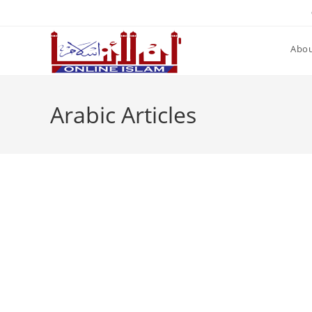
Skip
to
content
Abou
Arabic Articles