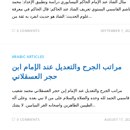
مثال الشاذ عند الإمام الحاكم النيسابوري دراسة وتطبيق الإعداد: محمد
اشم القاسمي البستوي تعريف الشاذ عند الحاكم: قال الحاكم في معرفة
علوم الحديث: الشاذ هو حديث انفرد به ثقة من…
0 COMMENTS
SEPTEMBER 7, 20
ARABIC ARTICLES
مراتب الجرح والتعديل عند الإمام ابن
حجر العسقلاني
مراتب الجرح والتعديل عند الإمام إبن حجر العسقلاني محمد شعيب
قاسمي الحمد لله وحده والصلاة والسلام على من لا نبي بعده وعلى آله
الطيبين الطاهرين واصحابه الغر الميامين. لا يشك…
0 COMMENTS
AUGUST 17, 20