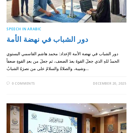
SPEECH IN ARABIC
دور الشباب في نهضة الأمة
دور الشباب في نهضة الأمة الإعداد: محمد هاشم القاسمي البستوي
الحمدُ للهِ الذي جعلَ القوةَ بعدَ الضعف، ثم جعلَ من بعدِ القوةِ ضعفاً
وشيبة، والصلاةُ والسلامُ على من نصرَهُ الشبابُ…
0 COMMENTS
DECEMBER 20, 2025