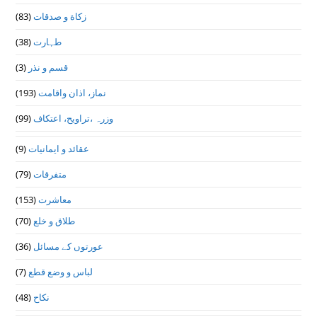
زکاة و صدقات
(83)
طہارت
(38)
قسم و نذر
(3)
نماز، اذان واقامت
(193)
وزرہ ،تراويح، اعتكاف
(99)
عقائد و ایمانیات
(9)
متفرقات
(79)
معاشرت
(153)
طلاق و خلع
(70)
عورتوں کے مسائل
(36)
لباس و وضع قطع
(7)
نکاح
(48)