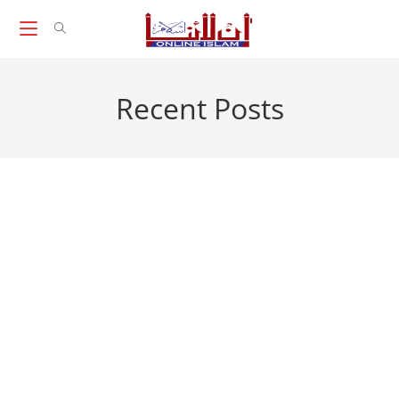
Skip
to
content
Recent Posts