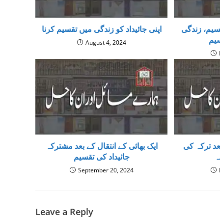
سیم، زندگی
اپنی جائیداد کو زندگی میں تقسیم کرنا
یم
August 4, 2024
عد ترکہ کی
ایک بھائی کے انتقال کے بعد مشترکہ
ہ
جائیداد کی تقسیم
September 20, 2024
Leave a Reply