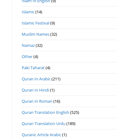
Islam In English
(9)
Islamic
(14)
Islamic Festival
(9)
Muslim Names
(32)
Namaz
(32)
Other
(4)
Paki Taharat
(4)
Quran In Arabic
(211)
Quran In Hindi
(1)
Quran In Roman
(16)
Quran Translation English
(525)
Quran Translation Urdu
(189)
Quranic Article Arabic
(1)