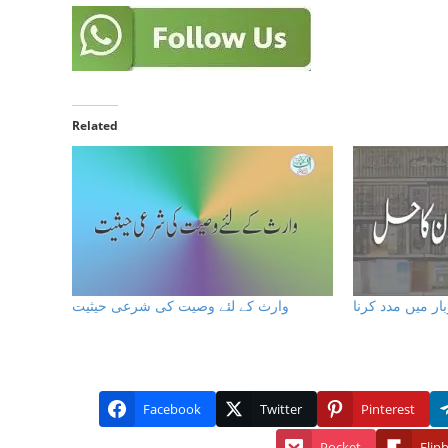
Related
بار میں مدد کرنا
وارث کے لئے وصیت كى شرعى حيثيت
Facebook
Twitter
Pinterest
Pocket
Flip