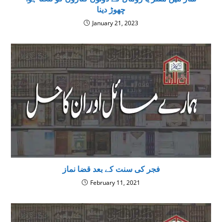
چھوڑ دینا
January 21, 2023
فجر کی سنت کے بعد قضا نماز
February 11, 2021