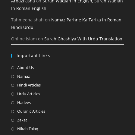
ArbazPasha
on
Surah Waqiah In English, Surah Waqiah
In Roman English
Tahmeena shah
on
Namaz Parhne Ka Tarika in Roman
Hindi Urdu
Online Islam
on
Surah Ghashiya With Urdu Translation
Important Links
Opens
About Us
in
Opens
Namaz
a
in
Opens
Hindi Articles
new
a
in
Opens
Urdu Articles
tab
new
a
in
Opens
Hadees
tab
new
a
in
Opens
Quranic Articles
tab
new
a
in
Opens
Zakat
tab
new
a
in
Opens
Nikah Talaq
tab
new
a