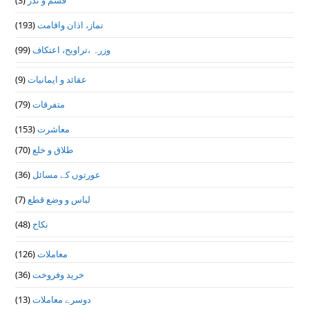
قسم و نذر
(3)
نماز، اذان واقامت
(193)
وزرہ ،تراويح، اعتكاف
(99)
عقائد و ایمانیات
(9)
متفرقات
(79)
معاشرت
(153)
طلاق و خلع
(70)
عورتوں کے مسائل
(36)
لباس و وضع قطع
(7)
نکاح
(48)
معاملات
(126)
خرید وفروخت
(36)
دوسرے معاملات
(13)