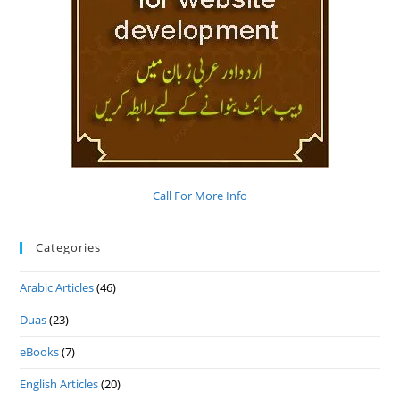
Call For More Info
Categories
Arabic Articles
(46)
Duas
(23)
eBooks
(7)
English Articles
(20)