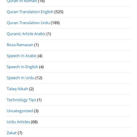
Quran In Roman
(16)
Quran Translation English
(525)
Quran Translation Urdu
(189)
Quranic Article Arabic
(1)
Roza Ramazan
(1)
Speech In Arabic
(4)
Speech In English
(4)
Speech In Urdu
(12)
Talaq Nikah
(2)
Technology Tips
(1)
Uncategorized
(3)
Urdu Articles
(68)
Zakat
(7)