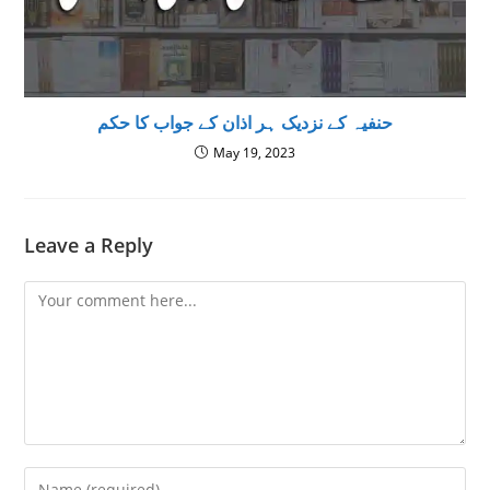
حنفیہ کے نزدیک ہر اذان کے جواب کا حکم
May 19, 2023
Leave a Reply
Comment
Enter