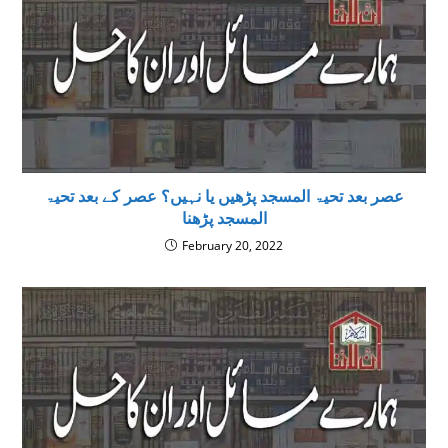
عصر بعد تحیۃ المسجد پڑھیں یا نہیں؟ عصر کے بعد تحیۃ
المسجد پڑھنا
February 20, 2022