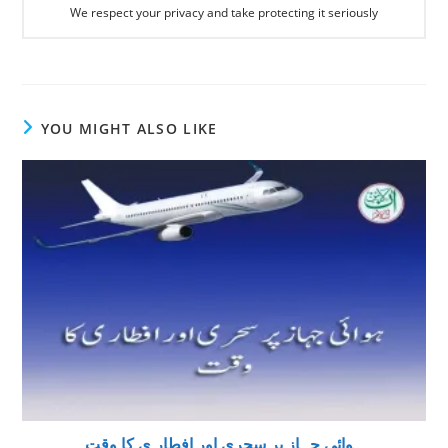
We respect your privacy and take protecting it seriously
YOU MIGHT ALSO LIKE
ہوائی جہاز پر سحری اور افطار ی کا وقت