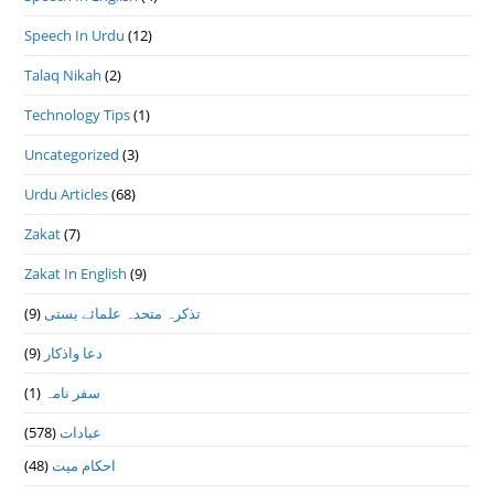
Speech In Urdu
(12)
Talaq Nikah
(2)
Technology Tips
(1)
Uncategorized
(3)
Urdu Articles
(68)
Zakat
(7)
Zakat In English
(9)
تذكرہ متحدہ علمائے بستى
(9)
دعا واذكار
(9)
سفر نامہ
(1)
عبادات
(578)
احکام میت
(48)