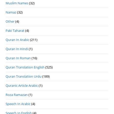
Muslim Names
(32)
Namaz
(32)
Other
(4)
Paki Taharat
(4)
Quran In Arabic
(211)
Quran In Hindi
(1)
Quran In Roman
(16)
Quran Translation English
(525)
Quran Translation Urdu
(189)
Quranic Article Arabic
(1)
Roza Ramazan
(1)
Speech In Arabic
(4)
Speech In English
(4)