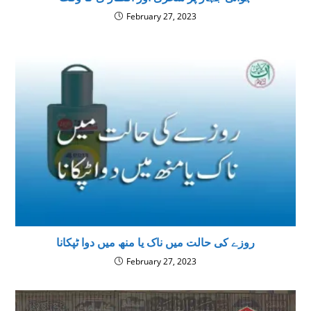
February 27, 2023
روزے كى حالت ميں ناک یا منھ میں دوا ٹپکانا
February 27, 2023