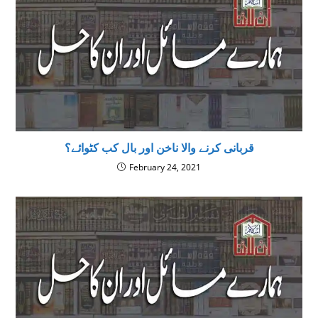
قربانی کرنے والا ناخن اور بال کب کٹوائے؟
February 24, 2021