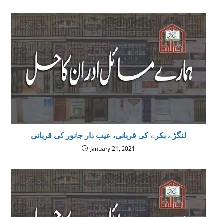
لنگڑے بکرے کی قربانی، عیب دار جانور کی قربانی
January 21, 2021