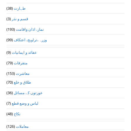
(38)
طہارت
(3)
قسم و نذر
(193)
نماز، اذان واقامت
(99)
وزرہ ،تراويح، اعتكاف
(9)
عقائد و ایمانیات
(79)
متفرقات
(153)
معاشرت
(70)
طلاق و خلع
(36)
عورتوں کے مسائل
(7)
لباس و وضع قطع
(48)
نکاح
(126)
معاملات