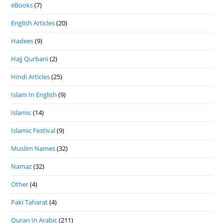
eBooks
(7)
English Articles
(20)
Hadees
(9)
Hajj Qurbani
(2)
Hindi Articles
(25)
Islam In English
(9)
Islamic
(14)
Islamic Festival
(9)
Muslim Names
(32)
Namaz
(32)
Other
(4)
Paki Taharat
(4)
Quran In Arabic
(211)