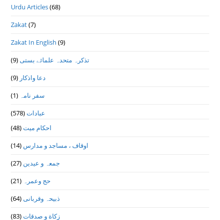
Urdu Articles
(68)
Zakat
(7)
Zakat In English
(9)
(9)
تذكرہ متحدہ علمائے بستى
(9)
دعا واذكار
(1)
سفر نامہ
(578)
عبادات
(48)
احکام میت
(14)
اوقاف ، مساجد و مدارس
(27)
جمعہ و عیدین
(21)
حج وعمرہ
(64)
ذبیحہ وقربانی
(83)
زکاة و صدقات