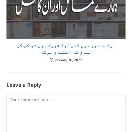
ایک جانور میں کئی لوگ شریک ہوں تو کس کی
نماز کا اعتبار ہوگا
January 30, 2021
Leave a Reply
Comment