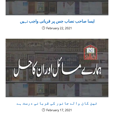
ایسا صاحب نصاب جس پر قربانی واجب نہیں
February 22, 2021
تین کان والے جانور کی قربانی درست ہے
February 17, 2021