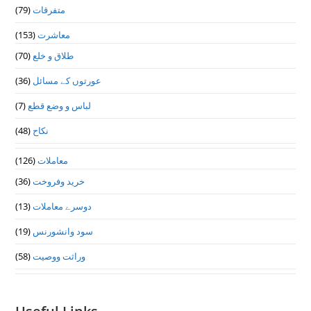
متفرقات
(79)
معاشرت
(153)
طلاق و خلع
(70)
عورتوں کے مسائل
(36)
لباس و وضع قطع
(7)
نکاح
(48)
معاملات
(126)
خرید وفروخت
(36)
دوسرے معاملات
(13)
سود وانشورنس
(19)
وراثت ووصيت
(58)