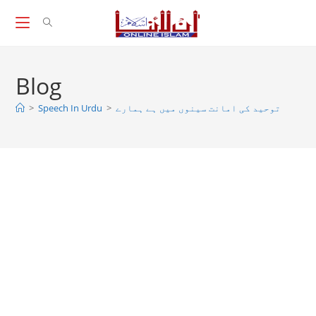
Skip
to
content
Blog
توحید کی امانت سینوں میں ہے ہمارے
>
Speech In Urdu
>