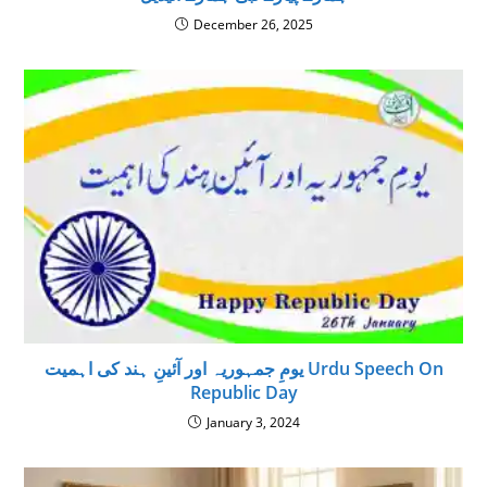
December 26, 2025
يومِ جمہوريہ اور آئينِ ہند كى اہميت Urdu Speech On
Republic Day
January 3, 2024