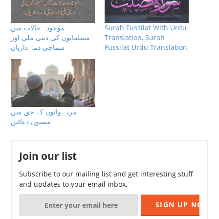
Surah Fussilat With Urdu
موجودہ حالات ميں
Translation, Surah
مسلمانوں كى دينى ملى اور
Fussilat Urdu Translation
سماجى ذمہ دارياں
مرنے والوں كے حق ميں
مسنون دعائيں
Join our list
Subscribe to our mailing list and get interesting stuff
and updates to your email inbox.