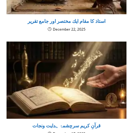
استاذ کا مقام ايك مختصر اور جامع تقرير
December 22, 2025
قرآنِ کریم سرچشمۂ ہدایت ونجات