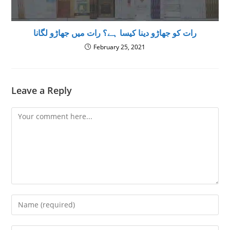
رات کو جھاڑو دینا کیسا ہے؟ رات میں جھاڑو لگانا
February 25, 2021
Leave a Reply
Comment
Enter
your
name