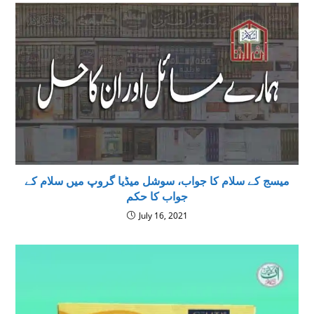
میسج کے سلام کا جواب، سوشل میڈیا گروپ میں سلام کے
جواب کا حکم
July 16, 2021