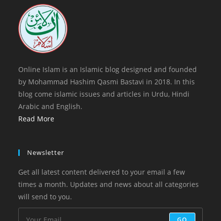
tab
new
tab
Online Islam is an Islamic blog designed and founded
by Mohammad Hashim Qasmi Bastavi in 2018. In this
blog come islamic issues and articles in Urdu, Hindi
Arabic and English.
Read More
Newsletter
Get all latest content delivered to your email a few
times a month. Updates and news about all categories
will send to you.
GO