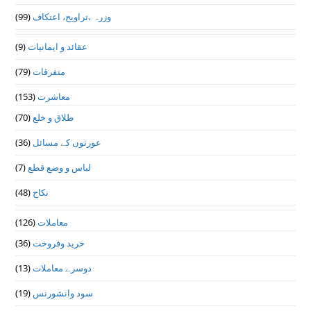
وزرہ ،تراويح، اعتكاف
(99)
عقائد و ایمانیات
(9)
متفرقات
(79)
معاشرت
(153)
طلاق و خلع
(70)
عورتوں کے مسائل
(36)
لباس و وضع قطع
(7)
نکاح
(48)
معاملات
(126)
خرید وفروخت
(36)
دوسرے معاملات
(13)
سود وانشورنس
(19)