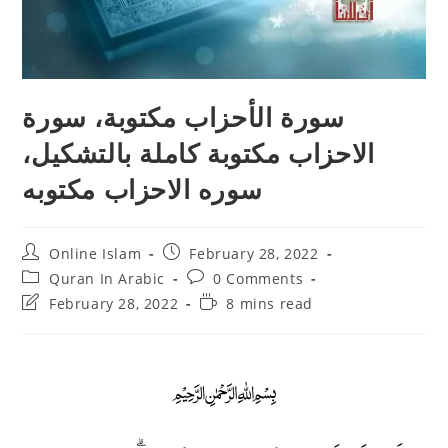
سورة الأحزاب مكتوبة، سورة
الاحزاب مكتوبة كاملة بالتشكيل،
سوره الاحزاب مكتوبه
Post
Post
Online Islam
February 28, 2022
author:
published:
Post
Post
Quran In Arabic
0 Comments
category:
comments:
Post
Reading
February 28, 2022
8 mins read
last
time:
modified:
﷽