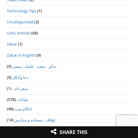
Technology Tips
(1)
Uncategorized
(3)
Urdu Articles
(68)
Zakat
(7)
Zakat In English
(9)
تذكرہ متحدہ علمائے بستى
(9)
دعا واذكار
(9)
سفر نامہ
(1)
عبادات
(578)
احکام میت
(48)
اوقاف ، مساجد و مدارس
(14)
جمعہ و عیدین
(27)
SHARE THIS