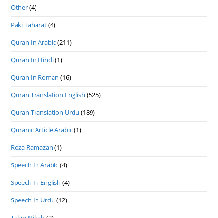
Other
(4)
Paki Taharat
(4)
Quran In Arabic
(211)
Quran In Hindi
(1)
Quran In Roman
(16)
Quran Translation English
(525)
Quran Translation Urdu
(189)
Quranic Article Arabic
(1)
Roza Ramazan
(1)
Speech In Arabic
(4)
Speech In English
(4)
Speech In Urdu
(12)
Talaq Nikah
(2)