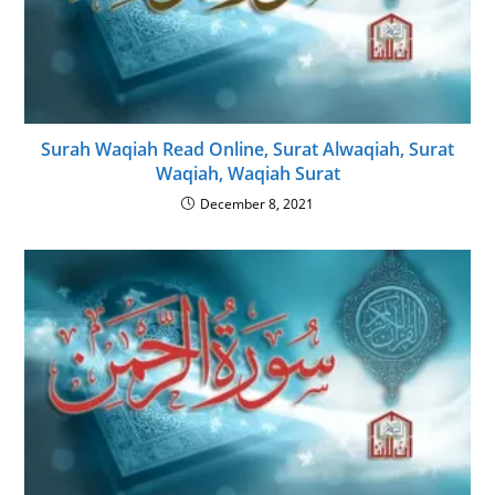
Surah Waqiah Read Online, Surat Alwaqiah, Surat
Waqiah, Waqiah Surat
December 8, 2021