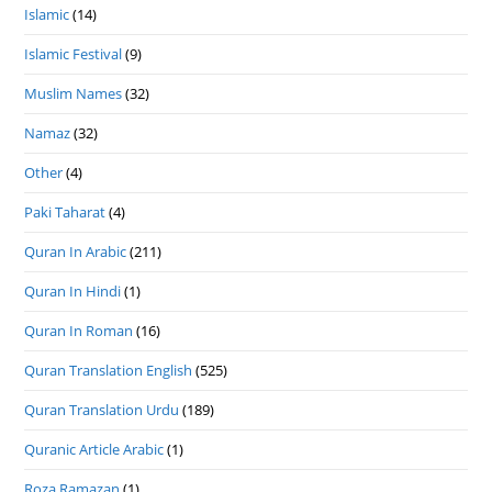
Islamic
(14)
Islamic Festival
(9)
Muslim Names
(32)
Namaz
(32)
Other
(4)
Paki Taharat
(4)
Quran In Arabic
(211)
Quran In Hindi
(1)
Quran In Roman
(16)
Quran Translation English
(525)
Quran Translation Urdu
(189)
Quranic Article Arabic
(1)
Roza Ramazan
(1)