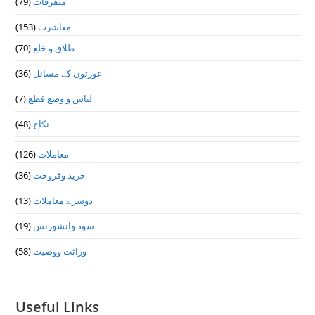
متفرقات
(79)
معاشرت
(153)
طلاق و خلع
(70)
عورتوں کے مسائل
(36)
لباس و وضع قطع
(7)
نکاح
(48)
معاملات
(126)
خرید وفروخت
(36)
دوسرے معاملات
(13)
سود وانشورنس
(19)
وراثت ووصيت
(58)
Useful Links