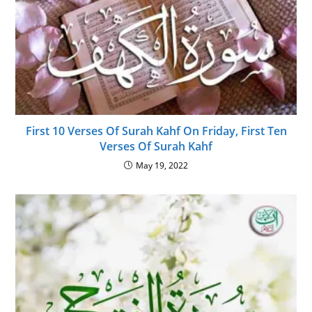
First 10 Verses Of Surah Kahf On Friday, First Ten
Verses Of Surah Kahf
May 19, 2022