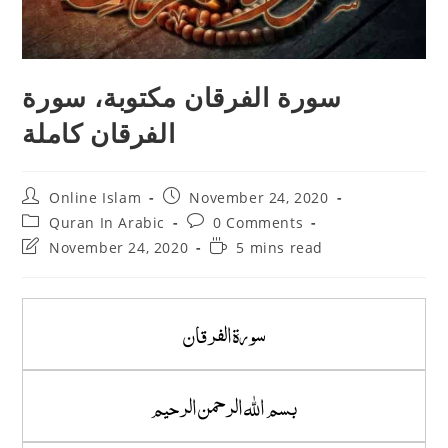
سورة الفرقان مكتوبة، سورة
الفرقان كاملة
Post
Post
Online Islam
November 24, 2020
author:
published:
Post
Post
Quran In Arabic
0 Comments
category:
comments:
Post
Reading
November 24, 2020
5 mins read
last
time:
modified:
سورة الفرقان
بسم الله الرحمن الرحيم