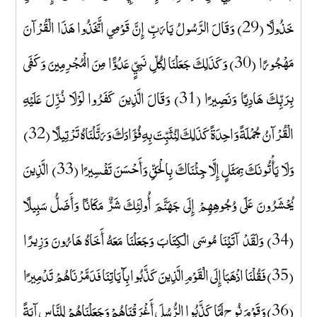
خَذُولًا (29) وَقَالَ الرَّسُولُ يَارَبِّ إِنَّ قَوْمِي اتَّخَذُوا هَذَا الْقُرْآنَ
مَهْجُورًا (30) وَكَذَلِكَ جَعَلْنَا لِكُلِّ نَبِيٍّ عَدُوًّا مِنَ الْمُجْرِمِينَ وَكَفَى
بِرَبِّكَ هَادِيًا وَنَصِيرًا (31) وَقَالَ الَّذِينَ كَفَرُوا لَوْلَا نُزِّلَ عَلَيْهِ
الْقُرْآنُ جُمْلَةً وَاحِدَةً كَذَلِكَ لِنُثَبِّتَ بِهِ فُؤَادَكَ وَرَتَّلْنَاهُ تَرْتِيلًا (32)
وَلَا يَأْتُونَكَ بِمَثَلٍ إِلَّا جِئْنَاكَ بِالْحَقِّ وَأَحْسَنَ تَفْسِيرًا (33) الَّذِينَ
يُحْشَرُونَ عَلَى وُجُوهِهِمْ إِلَى جَهَنَّمَ أُولَئِكَ شَرٌّ مَكَانًا وَأَضَلُّ سَبِيلًا
(34) وَلَقَدْ آتَيْنَا مُوسَى الْكِتَابَ وَجَعَلْنَا مَعَهُ أَخَاهُ هَارُونَ وَزِيرًا
(35) فَقُلْنَا اذْهَبَا إِلَى الْقَوْمِ الَّذِينَ كَذَّبُوا بِآيَاتِنَا فَدَمَّرْنَاهُمْ تَدْمِيرًا
(36) وَقَوْمَ نُوحٍ لَمَّا كَذَّبُوا الرُّسُلَ أَغْرَقْنَاهُمْ وَجَعَلْنَاهُمْ لِلنَّاسِ آيَةً