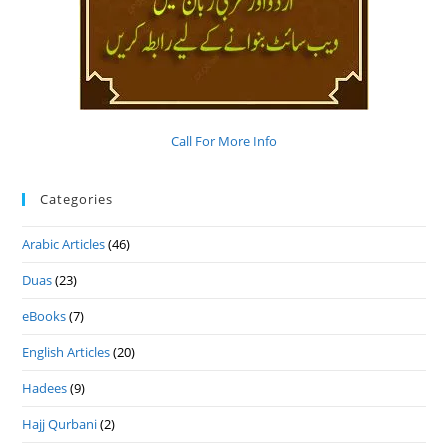
Call For More Info
Categories
Arabic Articles
(46)
Duas
(23)
eBooks
(7)
English Articles
(20)
Hadees
(9)
Hajj Qurbani
(2)