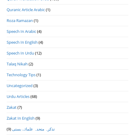
Quranic Article Arabic
(1)
Roza Ramazan
(1)
Speech In Arabic
(4)
Speech In English
(4)
Speech In Urdu
(12)
Talaq Nikah
(2)
Technology Tips
(1)
Uncategorized
(3)
Urdu Articles
(68)
Zakat
(7)
Zakat In English
(9)
(9)
تذكرہ متحدہ علمائے بستى