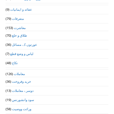
(9)
عقائد و ایمانیات
(79)
متفرقات
(153)
معاشرت
(70)
طلاق و خلع
(36)
عورتوں کے مسائل
(7)
لباس و وضع قطع
(48)
نکاح
(126)
معاملات
(36)
خرید وفروخت
(13)
دوسرے معاملات
(19)
سود وانشورنس
(58)
وراثت ووصيت