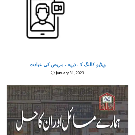
ویڈیو کالنگ کے ذریعے مریض کی عیادت
January 31, 2023