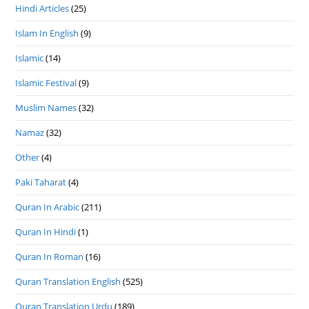
Hindi Articles
(25)
Islam In English
(9)
Islamic
(14)
Islamic Festival
(9)
Muslim Names
(32)
Namaz
(32)
Other
(4)
Paki Taharat
(4)
Quran In Arabic
(211)
Quran In Hindi
(1)
Quran In Roman
(16)
Quran Translation English
(525)
Quran Translation Urdu
(189)