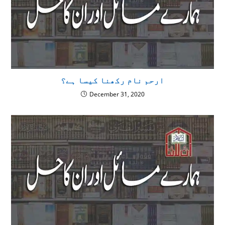
ارحم نام رکھنا کیسا ہے؟
December 31, 2020