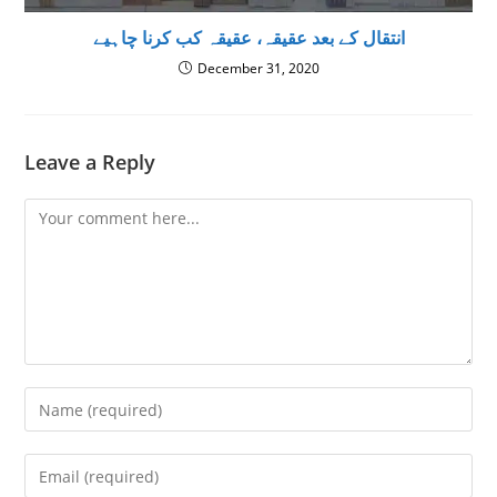
انتقال کے بعد عقیقہ، عقیقہ کب کرنا چاہیے
December 31, 2020
Leave a Reply
Comment
Enter
your
name
Enter
or
your