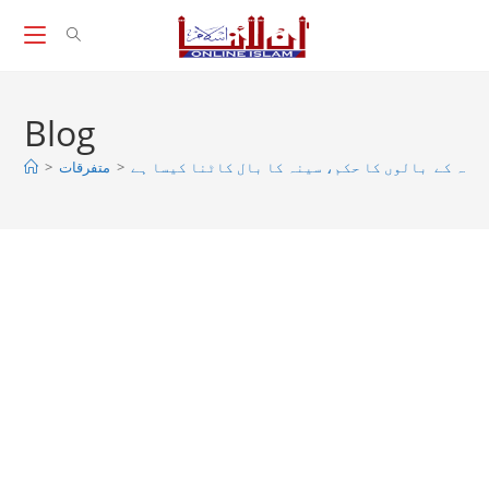
Skip
to
content
Blog
>
متفرقات
>
ینہ کے بالوں کا حکم، سینہ کا بال کاٹنا کیسا ہے