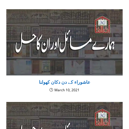
عاشوراء کے دن دکان کھولنا
March 10, 2021