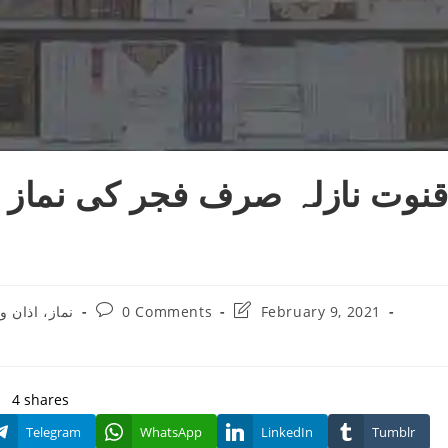
نوت نازلہ صرف فجر کی نماز م
Post
Post
نماز، اذان و
0 Comments
February 9, 2021
comments:
last
modified:
4
shares
Telegram
WhatsApp
LinkedIn
Tumblr