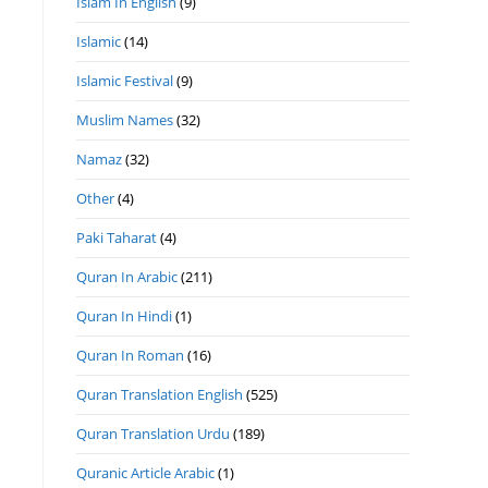
Islam In English
(9)
Islamic
(14)
Islamic Festival
(9)
Muslim Names
(32)
Namaz
(32)
Other
(4)
Paki Taharat
(4)
Quran In Arabic
(211)
Quran In Hindi
(1)
Quran In Roman
(16)
Quran Translation English
(525)
Quran Translation Urdu
(189)
Quranic Article Arabic
(1)