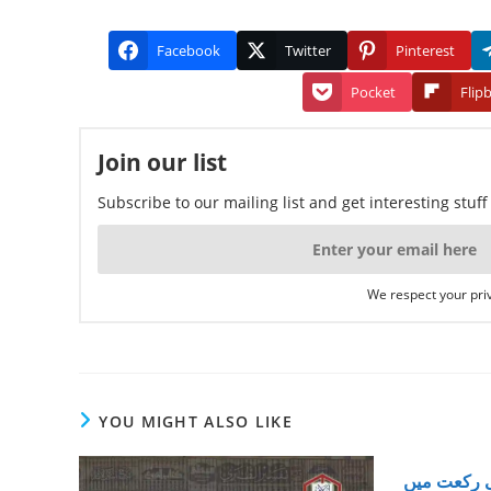
Facebook
Twitter
Pinterest
Pocket
Flip
Join our list
Subscribe to our mailing list and get interesting stuf
We respect your priv
YOU MIGHT ALSO LIKE
ی رکعت میں