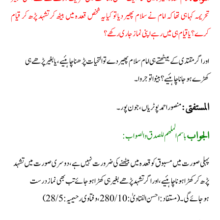
تحریمہ کہا ہی تھا کہ امام نے سلام پھیر دیا تو کیا یہ شخص قعدہ میں بیٹھ کر تشہد پڑھ کر قیام
کرے؟ یا قیام ہی میں رہے اپنی نماز جاری رکھے؟
اور اگر مقتدی کے بیٹھتے ہی امام سلام پھیر دے تو التحیات پڑھنا چاہئیے، یا بغیر پڑھے ہی
کھڑے ہوجانا چاہئیے؟ بینوا توجروا۔
منصور احمد پوٹریاں، جون پور۔
المستفتی:
باسم الملھم للصدق والصواب:
الجواب
پہلی صورت میں مسبوق کو قعدہ میں بیٹھنے کی ضرورت نہیں ہے، دوسری صورت میں تشہد
پڑھ کر کھڑا ہونا چاہئیے، اور اگر تشہد پڑھے بغیر ہی کھڑا ہوجائے تب بھی نماز درست
ہوجائے گی۔ (مستفاد: احسن الفتاویٰ: 10/ 280 ، وفتاوی رحیمیہ: 5/ 28)