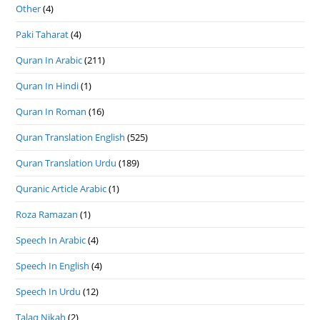
Other
(4)
Paki Taharat
(4)
Quran In Arabic
(211)
Quran In Hindi
(1)
Quran In Roman
(16)
Quran Translation English
(525)
Quran Translation Urdu
(189)
Quranic Article Arabic
(1)
Roza Ramazan
(1)
Speech In Arabic
(4)
Speech In English
(4)
Speech In Urdu
(12)
Talaq Nikah
(2)