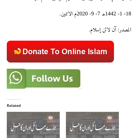
18- 1- 1442ھ 7- 9- 2020م الاثنین.
المصدر: آن لائن إسلام.
Related