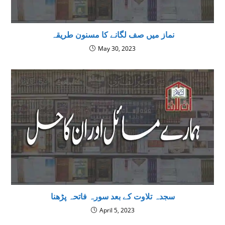
نماز میں صف لگانے کا مسنون طریقہ
May 30, 2023
سجدہ تلاوت کے بعد سورہ فاتحہ پڑھنا
April 5, 2023