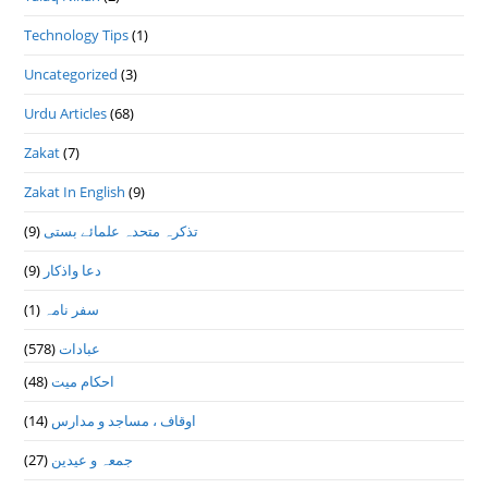
Technology Tips
(1)
Uncategorized
(3)
Urdu Articles
(68)
Zakat
(7)
Zakat In English
(9)
(9)
تذكرہ متحدہ علمائے بستى
(9)
دعا واذكار
(1)
سفر نامہ
(578)
عبادات
(48)
احکام میت
(14)
اوقاف ، مساجد و مدارس
(27)
جمعہ و عیدین