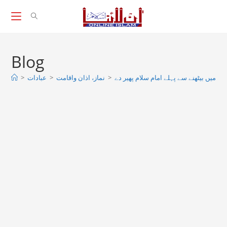
Skip
to
content
Blog
>
عبادات
>
نماز، اذان واقامت
>
ہ میں بیٹھنے سے پہلے امام سلام پھیر دے