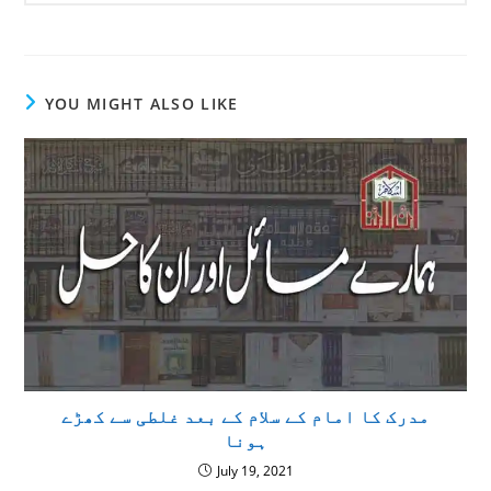
YOU MIGHT ALSO LIKE
مدرک کا امام کے سلام کے بعد غلطی سے کھڑے
ہونا
July 19, 2021