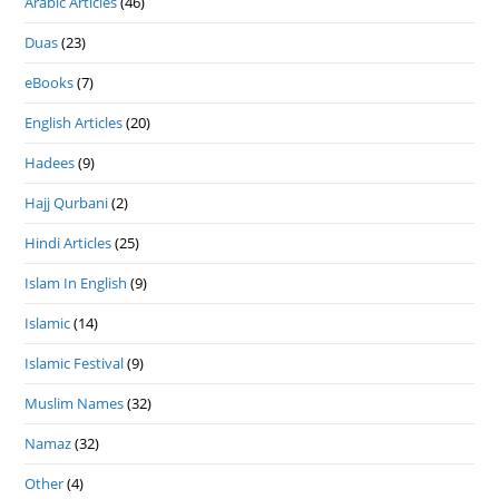
Arabic Articles
(46)
Duas
(23)
eBooks
(7)
English Articles
(20)
Hadees
(9)
Hajj Qurbani
(2)
Hindi Articles
(25)
Islam In English
(9)
Islamic
(14)
Islamic Festival
(9)
Muslim Names
(32)
Namaz
(32)
Other
(4)