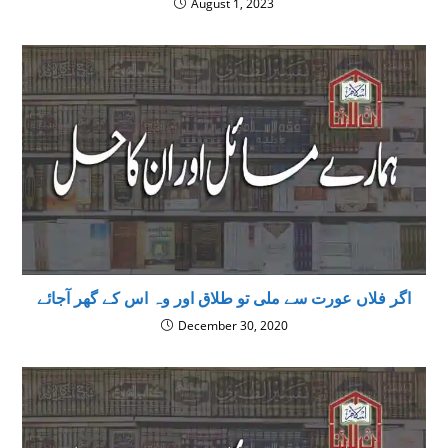
August 1, 2023
اگر فلاں عورت سے ملى تو طلاق اور وہ اس كے گھر آجائے
December 30, 2020