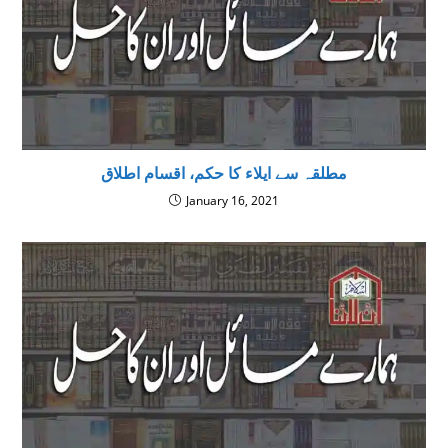
مطلقہ سے ایلاء کا حکم، اقسام اطلاق
January 16, 2021