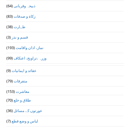
ذبیحہ وقربانی
(64)
زکاة و صدقات
(83)
طہارت
(38)
قسم و نذر
(3)
نماز، اذان واقامت
(193)
وزرہ ،تراويح، اعتكاف
(99)
عقائد و ایمانیات
(9)
متفرقات
(79)
معاشرت
(153)
طلاق و خلع
(70)
عورتوں کے مسائل
(36)
لباس و وضع قطع
(7)