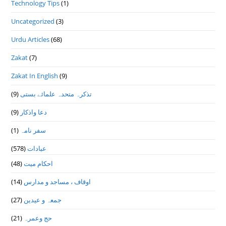
Technology Tips
(1)
Uncategorized
(3)
Urdu Articles
(68)
Zakat
(7)
Zakat In English
(9)
تذكرہ متحدہ علمائے بستى
(9)
دعا واذكار
(9)
سفر نامہ
(1)
عبادات
(578)
احکام میت
(48)
اوقاف ، مساجد و مدارس
(14)
جمعہ و عیدین
(27)
حج وعمرہ
(21)