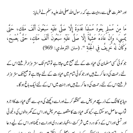
اور حضرت علی سے روایت ہے کہ رسول اللہ صلی اللہ علیہ وسلم نے فرمایا:
مَا مِنْ مُسْلِمٍ يَعُودُ مُسْلِمًا غُدْوَةً إِلَّا صَلَّى عَلَيْهِ سَبْعُونَ أَلْفَ مَلَكٍ، حَتَّى
يُمْسِيَ، وَإِنْ عَادَهُ عَشِيَّةً إِلَّا صَلَّى عَلَيْهِ سَبْعُونَ أَلْفَ مَلَكٍ، حَتَّى يُصْبِحَ،
وَكَانَ لَهُ خَرِيفٌ فِي الْجَنَّةِ “. (سنن الترمذي: 969)
جو کوئی کسی مسلمان کی عیادت کے لئے صبح میں جاتا ہے تو شام تک ستر ہزار فرشتے اس کے
لئے رحمت کی دعا کرتے ہیں اور جو کوئی شام میں عیادت کے لئے جاتا ہے تو صبح تک ستر ہزار
فرشتے اس کے لئے رحمت کی دعا کرتے ہیں اور جنت میں اس کے لئے ایک باغ ہوگا۔
ویڈیو کالنگ کے ذریعے مریض سے گفتگو کرنے اوراسے دیکھنے کی وجہ سے بھی عیادت کا اجرو
ثواب حاصل ہوسکتا ہے، کیونکہ عیادت کا مقصد ہے مریض اور اس کے گھر والوں کی دلجوئی
اور تسلی اوراس کے دکھ درد میں شرکت ، اظہارہمدردی اوراسے دیکھنا اور اس کے لیے دعا