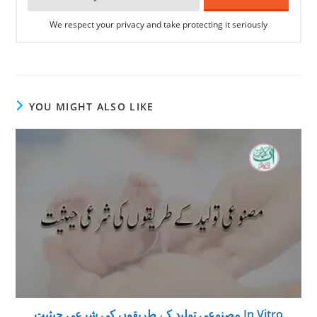
We respect your privacy and take protecting it seriously
YOU MIGHT ALSO LIKE
مصنوعی تولید كے طريقوں كى شرعى حيثيت In Vitro