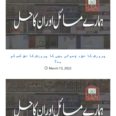
پرورش کا حق، چھوٹی بچی کا پرورش کا حق کس کو
ہے؟
March 13, 2022