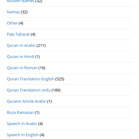
Muslim Names
(32)
Namaz
(32)
Other
(4)
Paki Taharat
(4)
Quran In Arabic
(211)
Quran In Hindi
(1)
Quran In Roman
(16)
Quran Translation English
(525)
Quran Translation Urdu
(189)
Quranic Article Arabic
(1)
Roza Ramazan
(1)
Speech In Arabic
(4)
Speech In English
(4)