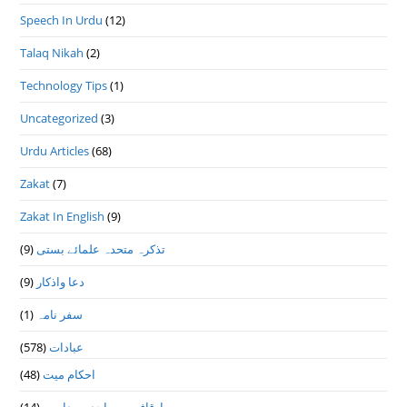
Speech In Urdu
(12)
Talaq Nikah
(2)
Technology Tips
(1)
Uncategorized
(3)
Urdu Articles
(68)
Zakat
(7)
Zakat In English
(9)
(9)
تذكرہ متحدہ علمائے بستى
(9)
دعا واذكار
(1)
سفر نامہ
(578)
عبادات
(48)
احکام میت