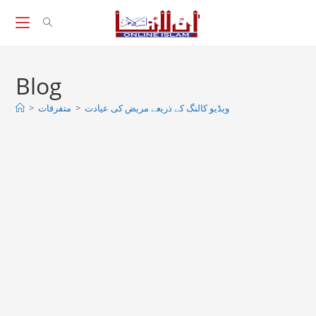
Skip
to
content
Blog
>
متفرقات
>
ویڈیو کالنگ کے ذریعے مریض کی عیادت