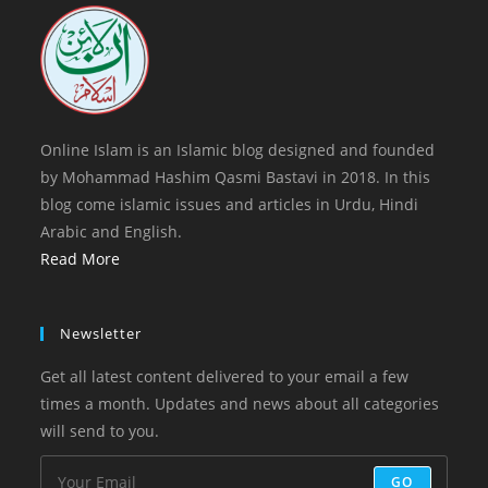
new
tab
Online Islam is an Islamic blog designed and founded
by Mohammad Hashim Qasmi Bastavi in 2018. In this
blog come islamic issues and articles in Urdu, Hindi
Arabic and English.
Read More
Newsletter
Get all latest content delivered to your email a few
times a month. Updates and news about all categories
will send to you.
GO