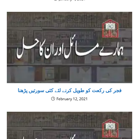
فجر کی رکعت کو طویل کرنے لئے کئی سورتیں پڑھنا
February 12, 2021