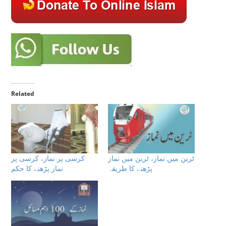
Related
ٹرین میں نماز، ٹرین میں نماز
کرسی پر نماز، کرسی پر
پڑھنے کا طریقہ
نماز پڑھنے کا حکم