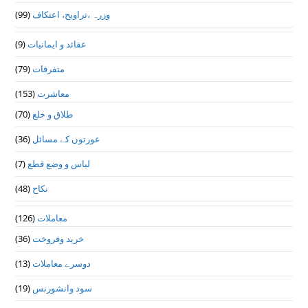
(99)
وزرہ ،تراويح، اعتكاف
(9)
عقائد و ایمانیات
(79)
متفرقات
(153)
معاشرت
(70)
طلاق و خلع
(36)
عورتوں کے مسائل
(7)
لباس و وضع قطع
(48)
نکاح
(126)
معاملات
(36)
خرید وفروخت
(13)
دوسرے معاملات
(19)
سود وانشورنس