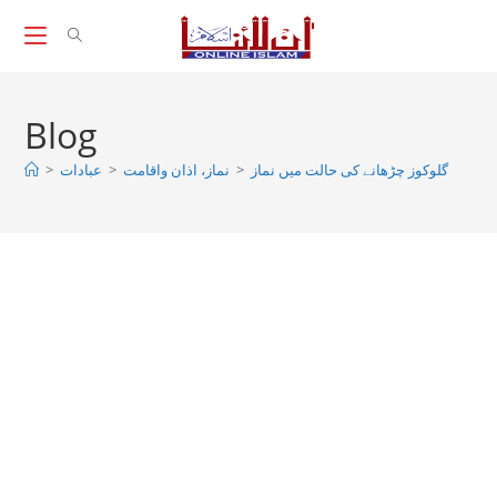
Skip
to
content
Blog
>
عبادات
>
نماز، اذان واقامت
>
گلوکوز چڑھانے کی حالت میں نماز