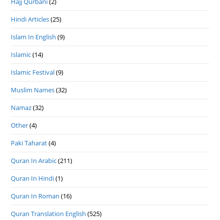
Hajj Qurbani
(2)
Hindi Articles
(25)
Islam In English
(9)
Islamic
(14)
Islamic Festival
(9)
Muslim Names
(32)
Namaz
(32)
Other
(4)
Paki Taharat
(4)
Quran In Arabic
(211)
Quran In Hindi
(1)
Quran In Roman
(16)
Quran Translation English
(525)