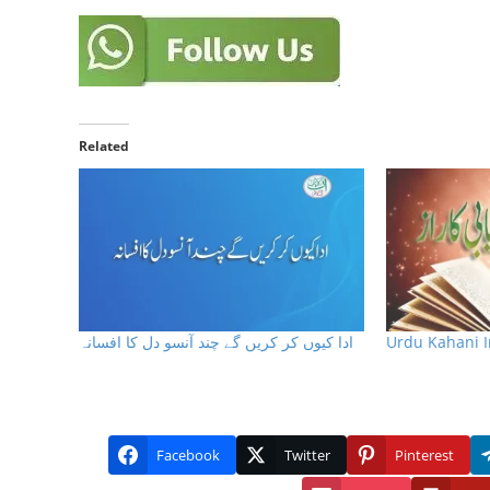
Related
ادا كيوں كر كريں گے چند آنسو دل كا افسانہ
Facebook
Twitter
Pinterest