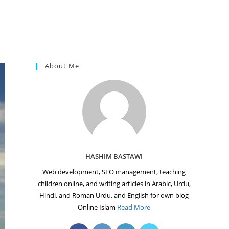
About Me
HASHIM BASTAWI
Web development, SEO management, teaching
children online, and writing articles in Arabic, Urdu,
Hindi, and Roman Urdu, and English for own blog
Online Islam
Read More