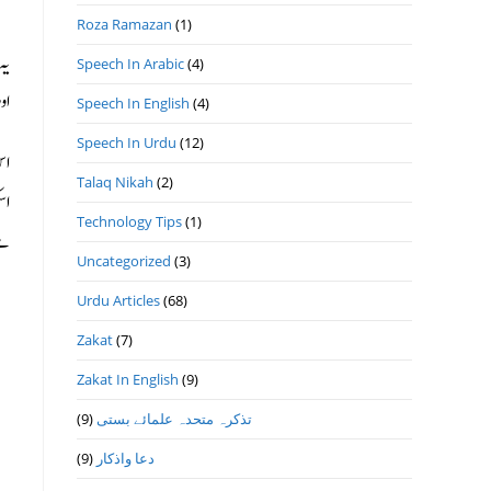
Roza Ramazan
(1)
يہ
Speech In Arabic
(4)
او
Speech In English
(4)
Speech In Urdu
(12)
اس
Talaq Nikah
(2)
اس
Technology Tips
(1)
ہے
Uncategorized
(3)
Urdu Articles
(68)
Zakat
(7)
Zakat In English
(9)
تذكرہ متحدہ علمائے بستى
(9)
دعا واذكار
(9)