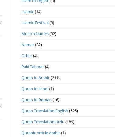
Islam In English
(9)
Islamic
(14)
24
Islamic Festival
(9)
Muslim Names
(32)
Namaz
(32)
Other
(4)
Paki Taharat
(4)
Quran In Arabic
(211)
Quran In Hindi
(1)
Quran In Roman
(16)
24
Quran Translation English
(525)
Quran Translation Urdu
(189)
Quranic Article Arabic
(1)