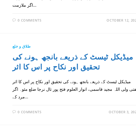
اگر ملازمت…
0 COMMENTS
OCTOBER 12, 20
طلاق و خلع
میڈیکل ٹیسٹ کے ذریعے بانجھ ہونے کی
تحقیق اور نکاح پر اس کا اثر
میڈیکل ٹیسٹ کے ذریعے بانجھ ہونے کی تحقیق اور نکاح پر اس کا اثر
تی ولی اللہ مجید قاسمی، انوار العلوم فتح پور تال نرجا ضلع مئو۔ اگر
مرد کے…
0 COMMENTS
OCTOBER 3, 20