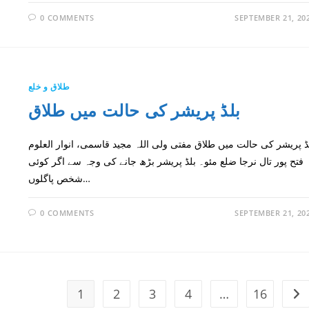
0 COMMENTS
SEPTEMBER 21, 20
طلاق و خلع
بلڈ پریشر کی حالت میں طلاق
ڈ پریشر کی حالت میں طلاق مفتی ولی اللہ مجید قاسمی، انوار العلوم
فتح پور تال نرجا ضلع مئو۔ بلڈ پریشر بڑھ جانے کی وجہ سے اگر کوئی
شخص پاگلوں…
0 COMMENTS
SEPTEMBER 21, 20
1
2
3
4
…
16
Go 