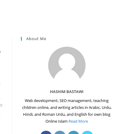
About Me
ع
س
HASHIM BASTAWI
Web development, SEO management, teaching
25
children online, and writing articles in Arabic, Urdu,
Hindi, and Roman Urdu, and English for own blog
Online Islam
Read More