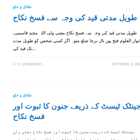
طلاق و خلع
طویل مدتی قید کی وجہ سے فسخ نکاح
طویل مدتی قید کی وجہ سے فسخ نکاح مفتی ولی اللہ مجید قاسمی،
نوار العلوم فتح پور تال نرجا ضلع مئو۔ اگر کسی شخص کو طویل مدت
تک قید کی…
0 COMMENTS
OCTOBER 3, 20
طلاق و خلع
ینٹک ٹیسٹ کے ذریعے جنون کا ثبوت اور
فسخ نکاح
جینٹک ٹیسٹ کے ذریعے جنون کا ثبوت اور فسخ نکاح مفتی ولی
اللہ مجید قاسمی، انوار العلوم فتح پور تال نرجا ضلع مئو۔