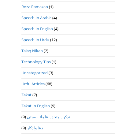
Roza Ramazan
(1)
Speech In Arabic
(4)
Speech In English
(4)
Speech In Urdu
(12)
Talaq Nikah
(2)
Technology Tips
(1)
Uncategorized
(3)
Urdu Articles
(68)
Zakat
(7)
Zakat In English
(9)
تذكرہ متحدہ علمائے بستى
(9)
دعا واذكار
(9)