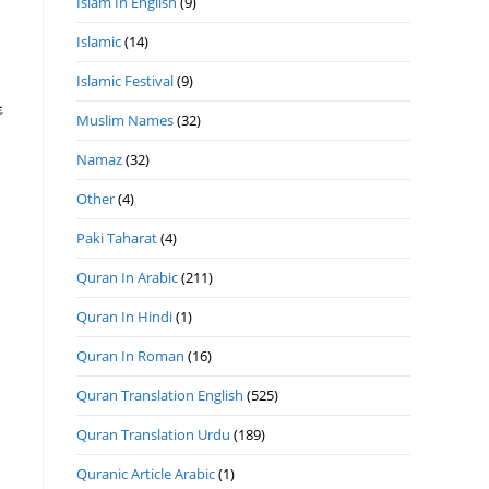
Islam In English
(9)
Islamic
(14)
Islamic Festival
(9)
Muslim Names
(32)
Namaz
(32)
Other
(4)
Paki Taharat
(4)
Quran In Arabic
(211)
Quran In Hindi
(1)
Quran In Roman
(16)
Quran Translation English
(525)
Quran Translation Urdu
(189)
Quranic Article Arabic
(1)