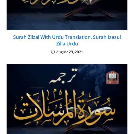
Surah Zilzal With Urdu Translation, Surah Izazul
Zilla Urdu
August 29, 2021