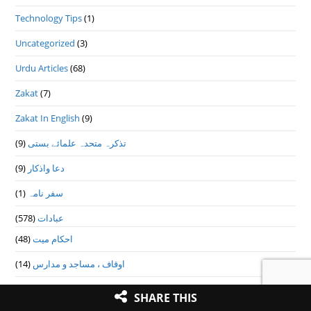
Technology Tips
(1)
Uncategorized
(3)
Urdu Articles
(68)
Zakat
(7)
Zakat In English
(9)
تذكرہ متحدہ علمائے بستى
(9)
دعا واذكار
(9)
سفر نامہ
(1)
عبادات
(578)
احکام میت
(48)
اوقاف ، مساجد و مدارس
(14)
جمعہ و عیدین
(27)
SHARE THIS