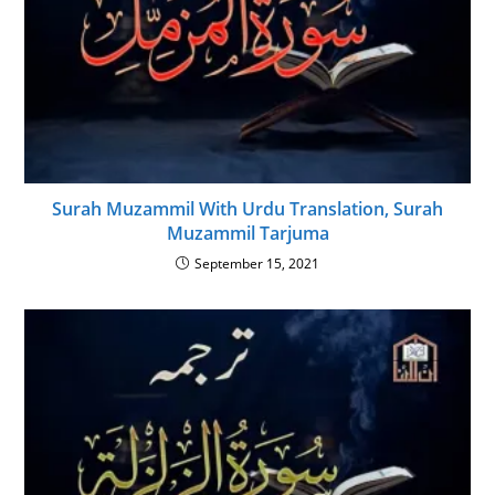
Surah Muzammil With Urdu Translation, Surah
Muzammil Tarjuma
September 15, 2021