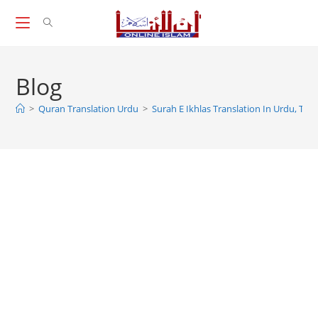
Skip
to
content
Blog
>
Quran Translation Urdu
>
Surah E Ikhlas Translation In Urdu, Tar