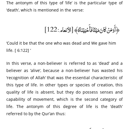
The antonym of this type of ‘life’ is the particular type of
‘death’, which is mentioned in the verse:
﴿أَوَمَنْ كَانَ مَيْتًا فَأَحْيَيْنَاهُ﴾ [الأنعام: 122]
‘Could it be that the one who was dead and We gave him
life. [ 6:122] ‘
In this verse, a non-believer is referred to as ‘dead’ and a
believer as ‘alive’, because a non-believer has wasted his
‘recognition of Allah’ that was the essential characteristic of
this type of life. In other types or species of creation, this
quality of life is absent, but they do possess senses and
capability of movement, which is the second category of
life. The antonym of this degree of life is the ‘death’
referred to by the Qur’an thus: