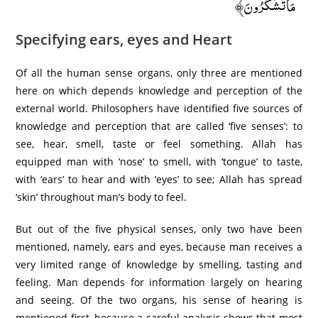
مَا تَشْكُرُونَ﴾
Specifying ears, eyes and Heart
Of all the human sense organs, only three are mentioned
here on which depends knowledge and perception of the
external world. Philosophers have identified five sources of
knowledge and perception that are called ‘five senses’: to
see, hear, smell, taste or feel something. Allah has
equipped man with ‘nose’ to smell, with ‘tongue’ to taste,
with ‘ears’ to hear and with ‘eyes’ to see; Allah has spread
‘skin’ throughout man’s body to feel.
But out of the five physical senses, only two have been
mentioned, namely, ears and eyes, because man receives a
very limited range of knowledge by smelling, tasting and
feeling. Man depends for information largely on hearing
and seeing. Of the two organs, his sense of hearing is
mentioned first, because a careful analysis shows that most