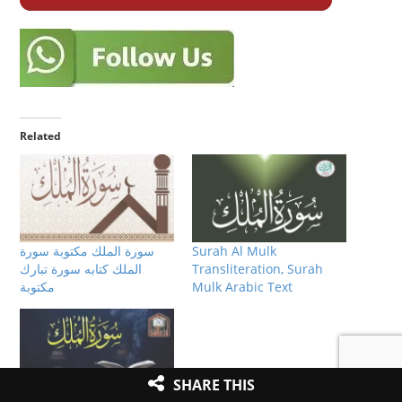
Related
سورة الملك مكتوبة سورة
Surah Al Mulk
الملك كتابه سورة تبارك
Transliteration, Surah
مكتوبة
Mulk Arabic Text
SHARE THIS