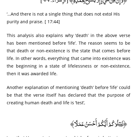
‘…And there is not a single thing that does not extol His
purity and praise. [ 17:44]
This analysis also explains why ‘death’ in the above verse
has been mentioned before ‘life’. The reason seems to be
that death or non-existence is the state that comes before
life. In other words, everything that came into existence was
the beginning in a state of lifelessness or non-existence,
then it was awarded life.
Another explanation of mentioning ‘death’ before ‘life’ could
be that the verse itself has declared that the purpose of
creating human death and life is ‘test’,
﴿لِيَبْلُوَكُمْ أَيُّكُمْ أَحْسَنُ عَمَلًا﴾