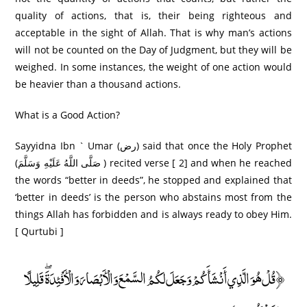
quality of actions, that is, their being righteous and
acceptable in the sight of Allah. That is why man’s actions
will not be counted on the Day of Judgment, but they will be
weighed. In some instances, the weight of one action would
be heavier than a thousand actions.
What is a Good Action?
Sayyidna Ibn ` Umar (رض) said that once the Holy Prophet
(صَلَّى اللَّهُ عَلَيْهِ وَسَلَّمَ ) recited verse [ 2] and when he reached
the words “better in deeds”, he stopped and explained that
‘better in deeds’ is the person who abstains most from the
things Allah has forbidden and is always ready to obey Him.
[ Qurtubi ]
﴿قُلْ هُوَ الَّذِي أَنْشَأَكُمْ وَجَعَلَ لَكُمُ السَّمْعَ وَالْأَبْصَارَ وَالْأَفْئِدَةَ ۖ قَلِيلًا