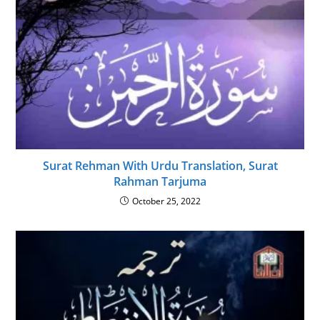
Surat Rehman With Urdu Translation, Surat
Rahman Tarjuma
October 25, 2022