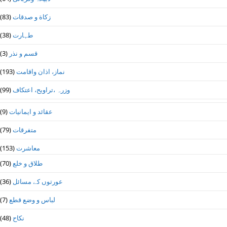
زکاة و صدقات
(83)
طہارت
(38)
قسم و نذر
(3)
نماز، اذان واقامت
(193)
وزرہ ،تراويح، اعتكاف
(99)
عقائد و ایمانیات
(9)
متفرقات
(79)
معاشرت
(153)
طلاق و خلع
(70)
عورتوں کے مسائل
(36)
لباس و وضع قطع
(7)
نکاح
(48)