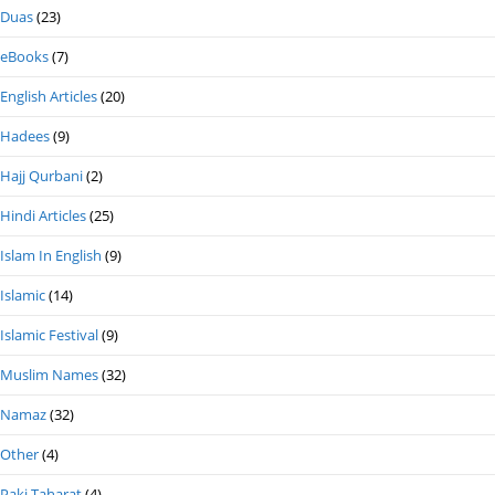
Duas
(23)
eBooks
(7)
English Articles
(20)
Hadees
(9)
Hajj Qurbani
(2)
Hindi Articles
(25)
Islam In English
(9)
Islamic
(14)
Islamic Festival
(9)
Muslim Names
(32)
Namaz
(32)
Other
(4)
Paki Taharat
(4)