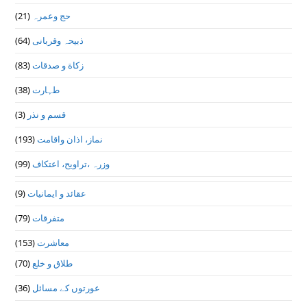
(21)
حج وعمرہ
(64)
ذبیحہ وقربانی
(83)
زکاة و صدقات
(38)
طہارت
(3)
قسم و نذر
(193)
نماز، اذان واقامت
(99)
وزرہ ،تراويح، اعتكاف
(9)
عقائد و ایمانیات
(79)
متفرقات
(153)
معاشرت
(70)
طلاق و خلع
(36)
عورتوں کے مسائل