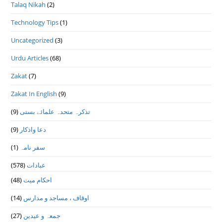
Talaq Nikah
(2)
Technology Tips
(1)
Uncategorized
(3)
Urdu Articles
(68)
Zakat
(7)
Zakat In English
(9)
(9)
تذكرہ متحدہ علمائے بستى
(9)
دعا واذكار
(1)
سفر نامہ
(578)
عبادات
(48)
احکام میت
(14)
اوقاف ، مساجد و مدارس
(27)
جمعہ و عیدین