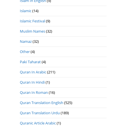
Islam In English
(9)
Islamic
(14)
Islamic Festival
(9)
Muslim Names
(32)
Namaz
(32)
Other
(4)
Paki Taharat
(4)
Quran In Arabic
(211)
Quran In Hindi
(1)
Quran In Roman
(16)
Quran Translation English
(525)
Quran Translation Urdu
(189)
Quranic Article Arabic
(1)