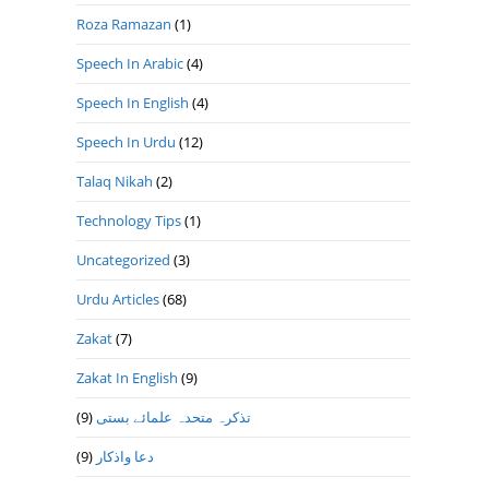
Roza Ramazan
(1)
Speech In Arabic
(4)
Speech In English
(4)
Speech In Urdu
(12)
Talaq Nikah
(2)
Technology Tips
(1)
Uncategorized
(3)
Urdu Articles
(68)
Zakat
(7)
Zakat In English
(9)
(9)
تذكرہ متحدہ علمائے بستى
(9)
دعا واذكار