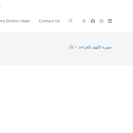
e
te Online Islam
Contact Us
Toggle
website
>
سورة الكهف للقراءة
search