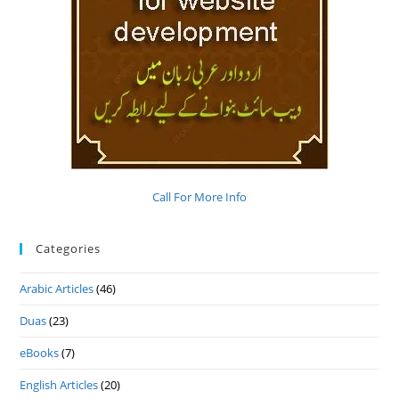
Call For More Info
Categories
Arabic Articles
(46)
Duas
(23)
eBooks
(7)
English Articles
(20)