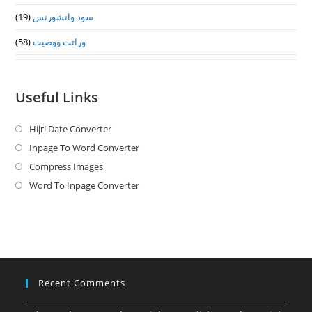
سود وانشورنس
(19)
وراثت ووصيت
(58)
Useful Links
Hijri Date Converter
Opens
in
Inpage To Word Converter
Opens
a
in
Compress Images
Opens
new
a
in
Word To Inpage Converter
Opens
tab
new
a
in
tab
new
a
tab
new
tab
Recent Comments