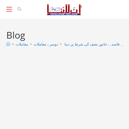
Skip
to
content
Blog
ر، اجارہ فاسدہ، جانور نصف کی شرط پر دینا
>
دوسرے معاملات
>
معاملات
>