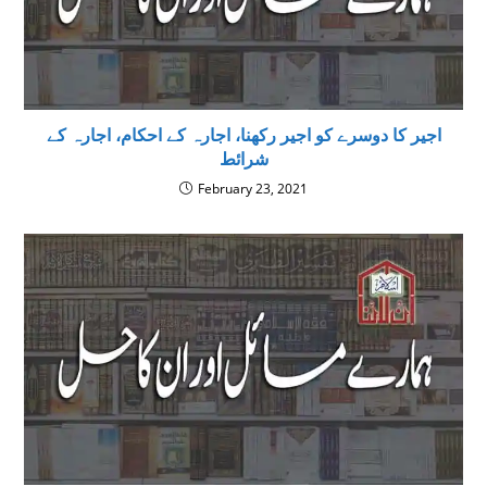
اجیر کا دوسرے کو اجیر رکھنا، اجارہ کے احکام، اجارہ کے
شرائط
February 23, 2021