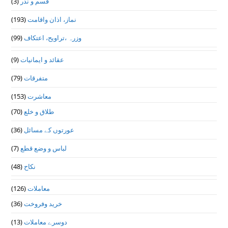
قسم و نذر
(3)
نماز، اذان واقامت
(193)
وزرہ ،تراويح، اعتكاف
(99)
عقائد و ایمانیات
(9)
متفرقات
(79)
معاشرت
(153)
طلاق و خلع
(70)
عورتوں کے مسائل
(36)
لباس و وضع قطع
(7)
نکاح
(48)
معاملات
(126)
خرید وفروخت
(36)
دوسرے معاملات
(13)