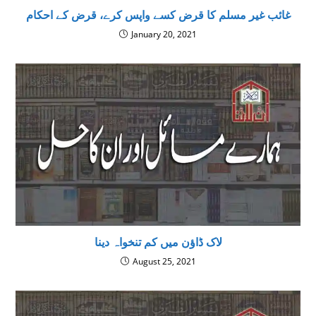
غائب غیر مسلم کا قرض کسے واپس کرے، قرض کے احکام
January 20, 2021
لاک ڈاؤن میں کم تنخواہ دینا
August 25, 2021