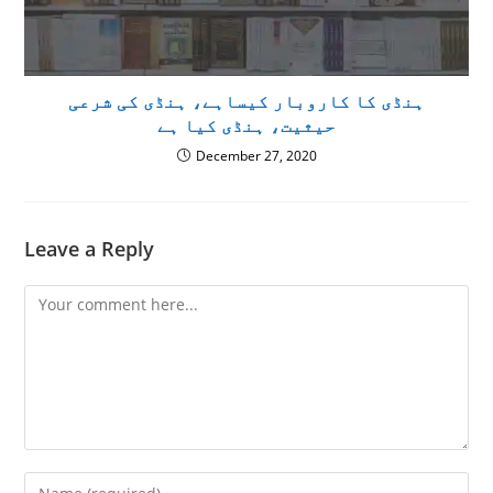
ہنڈی کا کاروبار کیساہے، ہنڈی کی شرعی
حیثیت، ہنڈی کیا ہے
December 27, 2020
Leave a Reply
Comment
Enter