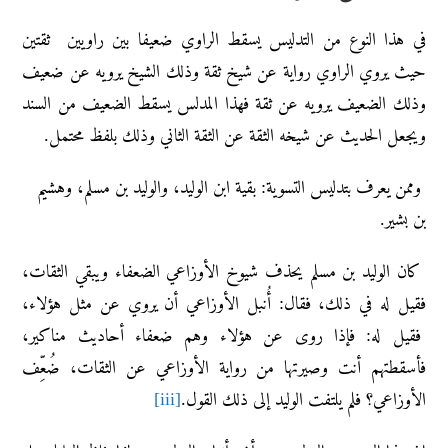
في هذا النوع من التدليس يسقط الراوي ضعيفا بين راويين ثقتين
حيث يروي الراوي رواية عن شيخ ثقة وذلك الشيخ يرويه عن ضعيف
وذلك الضعيف يرويه عن ثقة فهذا المدلس يسقط الضعيف من السند
ويجعل الحديث عن شيخه الثقة عن الثقة الثاني وذلك بلفظ محتمل.
وممن يعرف بتدليس التسوية: بقية ابن الوليد، والوليد بن مسلم، وهشيم
بن بشير.
كان الوليد بن مسلم يحذف شيوخ الأوزاعي الضعفاء ويبقي الثقات،
فقيل له في ذلك، فقال: أُنبل الأوزاعي أن يروي عن مثل هؤلاء،
فقيل له: فإذا روى عن هؤلاء وهم ضعفاء أحاديث مناكير،
فأسقطتهم أنت وصيرتها من رواية الأوزاعي عن الثقات، ضُعِّف
الأوزاعي؟ فلم يلتفت الوليد إلى ذلك القول.
[iii]