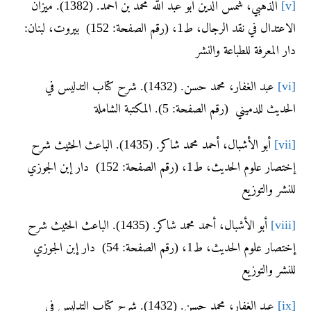
[v]
الذهبي، شمس الدين أبو عبد الله محمد بن أحمد. (1382). ميزان
الاعتدال في نقد الرجال، ط1، (رقم الصفحة: 152) بيروت، لبنان:
دار المعرفة للطباعة والنشر
[vi]
عبد الغفار، محمد حسن. (1432). شرح كتاب التدليس في
الحديث للدميني (رقم الصفحة: 5). المكتبة الشاملة
[vii]
أبو الأشبال، أحمد محمد شاكر. (1435). الباعث الحثيث شرح
إختصار علوم الحديث، ط1، (رقم الصفحة: 152) دار إبن الجوزي
للنشر والتوزيع
[viii]
أبو الأشبال، أحمد محمد شاكر. (1435). الباعث الحثيث شرح
إختصار علوم الحديث، ط1، (رقم الصفحة: 54) دار إبن الجوزي
للنشر والتوزيع
[ix]
عبد الغفار، محمد حسن. (1432). شرح كتاب التدليس في