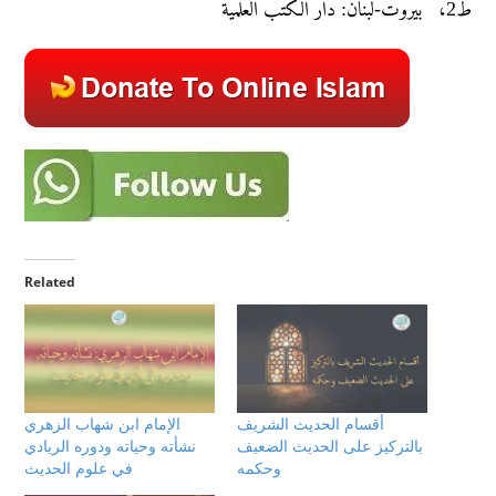
ط2، بيروت-لبنان: دار الكتب العلمية
Related
أقسام الحديث الشريف
الإمام ابن شهاب الزهري
بالتركيز على الحديث الضعيف
نشأته وحياته ودوره الريادي
وحكمه
في علوم الحديث