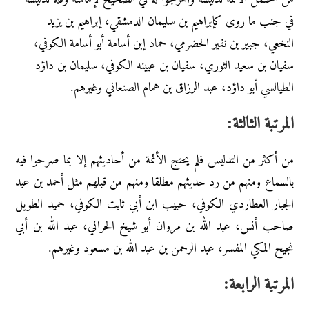
في جنب ما روى كإبراهيم بن سليمان الدمشقي، إبراهيم بن يزيد
النخعي، جبير بن نفير الحضرمي، حماد إبن أسامة أبو أسامة الكوفي،
سفيان بن سعيد الثوري، سفيان بن عيينه الكوفي، سليمان بن داؤد
الطيالسي أبو داؤد، عبد الرزاق بن همام الصنعاني وغيرهم.
المرتبة الثالثة:
من أكثر من التدليس فلم يحتج الأئمة من أحاديثهم إلا بما صرحوا فيه
بالسماع ومنهم من رد حديثهم مطلقا ومنهم من قبلهم مثل أحمد بن عبد
الجبار العطاردي الكوفي، حبيب ابن أبي ثابت الكوفي، حميد الطويل
صاحب أنس، عبد الله بن مروان أبو شيخ الحراني، عبد الله بن أبي
نجيح المكي المفسر، عبد الرحمن بن عبد الله بن مسعود وغيرهم.
المرتبة الرابعة: