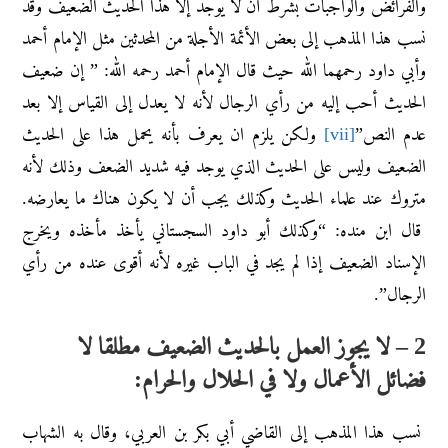
والفرائض والواجبات بشرط أن لا يوجد إلا هذا الحديث الضعيف وقد
نسب هذا المذهب إلى بعض الأئمة الأجلة من المحدثين مثل الإمام أحمد
وأبي داود رحمهما الله حيث قال الإمام أحمد رحمه الله: ” إن ضعيف
الحديث أحب إليه من رأي الرجال لأنه لا يعدل إلى القياس إلا بعد
عدم النص”
[vii]
ولكن يلزم ان يعرف بأنه يحمل هذا على الحديث
الضعيف وليس على الحديث الذي يوجد فيه شديد الضعف وذلك لأنه
متروك عند علماء الحديث وكذلك يجب أن لا يكون هناك ما يعارضه.
قال ابن منده: “وكذلك أبو داود السجستاني يأخذ مأخذه ويخرج
الإسناد الضعيف إذا لم يجد في الباب غيره لأنه أقوى عنده من رأي
الرجال”.
2 – لا يجوز العمل بالحديث الضعيف مطلقا لا
فضائل الأعمال ولا في الحلال والحرام:
نسب هذا المذهب إلى القاضي أبي بكر بن العربي، وقال به الشهاب