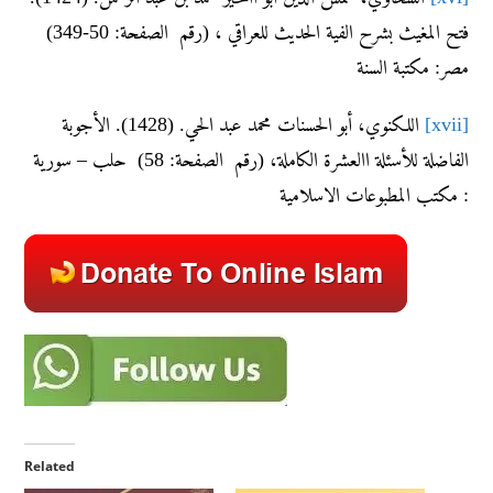
فتح المغيث بشرح الفية الحديث للعراقي ، (رقم الصفحة: 50-349)
مصر: مكتبة السنة
[xvii]
اللكنوي، أبو الحسنات محمد عبد الحي. (1428). الأجوبة
الفاضلة للأسئلة االعشرة الكاملة، (رقم الصفحة: 58) حلب – سورية
: مكتب المطبوعات الاسلامية
Related