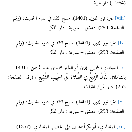
(1/264) دار طيبة
[viii]
عتر، نور الدين. (1401). منهج النقد في علوم الحديث، (رقم
الصفحة: 294) دمشق – سورية : دار الفكر
[ix]
عتر، نور الدين. (1401). منهج النقد في علوم الحديث، (رقم
الصفحة: 293) دمشق – سورية : دار الفكر
[x]
السخاوي، شمس الدين أبو االخير محمد بن عبد الرحمن. (1431
بالشاملة). القَولُ البَدِيعُ في الصَّلاةِ عَلَى الحَبِيبِ الشَّفِيعِ ، (رقم الصفحة:
255) دار الريان للتراث
[xi]
عتر، نور الدين. (1401). منهج النقد في علوم الحديث، (رقم
الصفحة: 293) دمشق – سورية : دار الفكر
[xii]
البغدادي، أبو بكر أحمد بن علي الخطيب البغدادي. (1357).