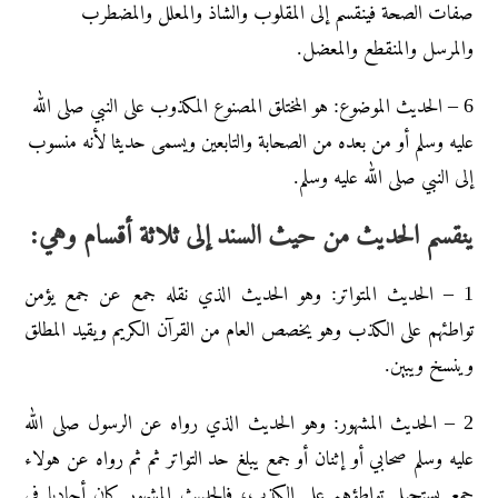
صفات الصحة فينقسم إلى المقلوب والشاذ والمعلل والمضطرب
والمرسل والمنقطع والمعضل.
6 – الحديث الموضوع: هو المختلق المصنوع المكذوب على النبي صلى الله
عليه وسلم أو من بعده من الصحابة والتابعين ويسمى حديثا لأنه منسوب
إلى النبي صلى الله عليه وسلم.
ينقسم الحديث من حيث السند إلى ثلاثة أقسام وهي:
1 – الحديث المتواتر: وهو الحديث الذي نقله جمع عن جمع يؤمن
تواطئهم على الكذب وهو يخصص العام من القرآن الكريم ويقيد المطلق
وينسخ ويبين.
2 – الحديث المشهور: وهو الحديث الذي رواه عن الرسول صلى الله
عليه وسلم صحابي أو إثنان أو جمع يبلغ حد التواتر ثم ثم رواه عن هولاء
جمع يستحيل تواطؤهم على الكذب، فالحديث المشهور كان أحاديا في