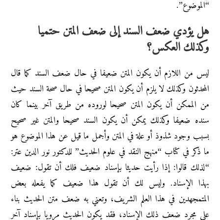
“الموضوع”.
هل يؤدي ضعف السند إلى ضعف المتن حتميا
وكذلك العكس؟
ليس من اللازم أن يكون المتن ضعيفا في حال ضعف السند كما قال
المحدثون وكذلك لا يلزم أن يكون المتن صحيحا في حال صحة السند حيث
من الممكن أن يكون المتن صحيحا لوروده من طريق آخر بينما كان
سنده ضعيفا وكذلك يمكن أن يكون السند صحيحا والمتن غير صحيح
بسبب وجود شذوذ أو علة في المتن وأجمل ما قيل عن هذا الموضوع هو
ما ذكر في كتاب “منهج النقد في علوم الحديث” للدكتور نور الدين عتر:
“لذلك قالوا: إذا رأيت حديثا بإسناد ضعيف فلك أن تقول: ضعيف
بهذا الإسناد. وليس لك أن تقول هذا ضعيف كما يفعله بعض
المتمجهدين في هذا العلم الشريف، وتعني به ضعف متن الحديث بناء
على مجرد ضعف ذلك الإسناد، فقد يكون الحديث مرويا بإسناد آخر