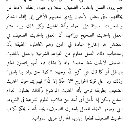
فهم يرون العمل بالحديث الضعيف بدعة ويوجهون إنتقادا لاذعا لمن
يخالفهم. وفي بعض الأحيان يؤدي تعصبهم الأعمى إلى إلقاء الشتائم
والشعارات المسيئة على العلماء وأئمة الحديث وكل ذلك وراء ستار
العمل بالحديث الصحيح وزعمهم أن العمل بالحديث الضعيف في
الفضائل هو إختراع عبادة في الدين وهم يتجاهلون الحقيقة بأن
إستحباب ذلك العمل معلوم من القواعد الشرعية والعمل بالحديث
الضعيف لايثبت شيئا جديدا. ومما لا يشك فيه بأنهم يلتبسون الحق
بالباطل أو كما قال علي كرم الله وجهه: “كلمة حق يراد بها باطل”
وذلك ردا على قولة الخوارج “لا حكم إلا لله” فهم يشرحون الحديث
الضعيف بطريقة توحي بأنه الحديث الموضوع وكذلك يضلون العوام
السذج ولكن إذا تأمل أي أحد من طلاب العلوم الشرعية في الشروط
التي وضعها العلماء للعمل بالحديث الضعيف، يجد بأنه لم يحكم بكذب
الحديث الضعيف قطعيا. يهديهم الله إلى طريق الصواب.