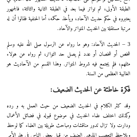
الطبقة الأولى، ثم تواتر فيما بعد في الطبقة الثانية والثالثة، فالجمهور
يعتبروه في حكم حديث الآحاد، ويأخذ حكمه، أما الحنفية فقالوا أن له
مرتبة مستقلة بين الحديث المتواتر والآحاد.
3 – الحديث الآحاد: وهو ما رواه عن الرسول صلى الله عليه وسلم
شخص أو شخصان أو عدد لم يصل حد التواتر، ثم رواه عن هولاء
مثلهم، فلم يجتمع فيه شروط المتواتر. وهذا القسم من الآحاديث هو
الغالبية العظمى من السنة.
فكرة خاطئة عن الحديث الضعيف:
وقد كثر الكلام في الحديث الضعيف من حيث العمل به و رده
وكذلك اختلف علماء الحديث في موضوع قبوله في فضائل الأعمال
ودارت ولا تزال تدور مناقشات ومباحث طويلة بين العلماء كما لوحظ
ويلاحظ التعصب المذهبي العنيف من قبل بعض الناس في هذ الأمر