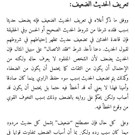
تعريف الحديث الضعيف:
ووفق ما ذكر أعلاه في تعريف الحديث الضعيف فإنه يضعف حديثا
بسبب فقده شرطا من شروط الحديث الصحيح أو الحسن وفي الحقيقة
فإن قاعدة المحدثين في تضعيف حديث تظهر إحتياطهم في شروطهم
لقبول الحديث. دعنا نأخذ شرط “فقد الاتصال” على سبيل المثال فإن
الحديث يضعف لأن الشخص المفقود لا يعرف حاله ولكنه من
الإحتمال أن يكون من الثقات كما يحتمل أن يكون من الضعفاء
وكذلك يتم تضعيف الحديث بسبب سوء حفظ الراوي بينما كان صادقا
وأمينا فهذا لا يعني أنه قد أخطأ فيه حتما بل يحتمل أن يكون قد
أصاب ولكن يحكم على روايته بالضعف وذلك بسبب التخوف القوي
من وقوع الخطأ فيه.
وعلى كل حال فإن مصطلح “ضعيف” يشمل كل حديث مردود
مهما كان سبب رده ولكن بما أن أسباب الضعف تتفاوت قوتها في