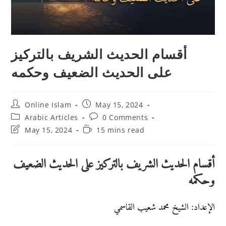
أقسام الحديث الشريف بالتركيز
على الحديث الضعيف وحكمه
Post
Post
Online Islam
May 15, 2024
author:
published:
Post
Post
Arabic Articles
0 Comments
category:
comments:
Post
Reading
May 15, 2024
15 mins read
last
time:
modified:
أقسام الحديث الشريف بالتركيز على الحديث الضعيف
وحكمه
الإعداد: الشيخ محمد شعيب القاسمي