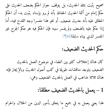
صحيح يثبت بمثله الحديث، بل يتوقف جواز الحكم بضعف الحديث على
حكم إمام من أئمة الحديث الحفاظ بأنه لم يرو بإسناد يثبت به، أن الحكم
المطلق عليه بأنه حديث ضعيف. أو نحو هذا مفسرا وجه القدح فيه، أما
إذا حكم عليه بالضعف ولم يفسر سببه فإن الحكم فيه هو حكم الجرح غير
المفسر الذي بيناه سابقا
[vi]
“.
حكم الحديث الضعيف:
كان هناك إختلاف كثير بين العلماء في موضوع العمل بالحديث
الضعيف وتوجد مناقشات طويلة في كتب أصول الحديث وبالإيجاز فإنه
هناك ثلاثة مذاهب في العمل بالحديث الضعيف وهي:
1 – يعمل بالحديث الضعيف مطلقا:
هذا يعني يعمل به في جميع ما يتعلق بأمور الدين من الحلال والحرام