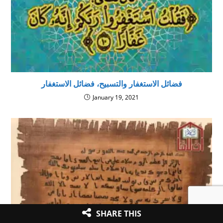
فضائل الاستغفار والتسبيح، فضائل الاستغفار
January 19, 2021
SHARE THIS