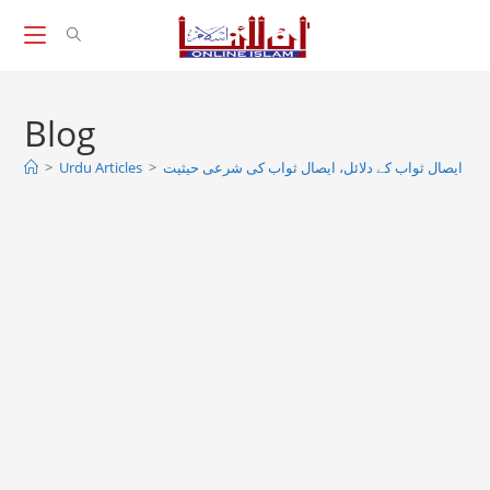
Skip
to
content
Blog
ں، ایصال ثواب کے دلائل، ایصال ثواب کی شرعی حیثیت
>
Urdu Articles
>