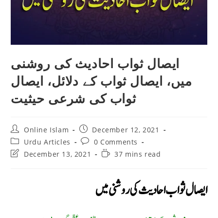
ایصال ثواب احادیث کی روشنی
میں، ایصال ثواب کے دلائل، ایصال
ثواب کی شرعی حیثیت
Post
Post
Online Islam
December 12, 2021
author:
published:
Post
Post
Urdu Articles
0 Comments
category:
comments:
Post
Reading
December 13, 2021
37 mins read
last
time:
modified:
ایصال ثواب احادیث کی روشنی میں