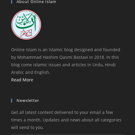
a
About Online Islam
tab
new
tab
Online Islam is an Islamic blog designed and founded
by Mohammad Hashim Qasmi Bastavi in 2018. In this
blog come islamic issues and articles in Urdu, Hindi
Arabic and English.
Read More
Newsletter
Get all latest content delivered to your email a few
times a month. Updates and news about all categories
will send to you.