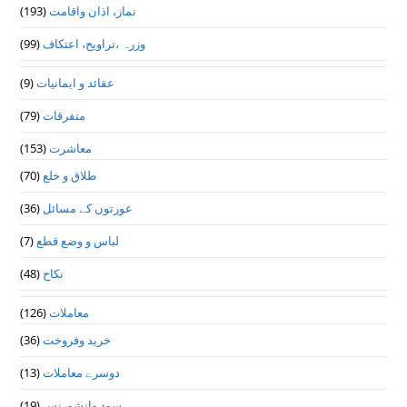
(193)
نماز، اذان واقامت
(99)
وزرہ ،تراويح، اعتكاف
(9)
عقائد و ایمانیات
(79)
متفرقات
(153)
معاشرت
(70)
طلاق و خلع
(36)
عورتوں کے مسائل
(7)
لباس و وضع قطع
(48)
نکاح
(126)
معاملات
(36)
خرید وفروخت
(13)
دوسرے معاملات
(19)
سود وانشورنس