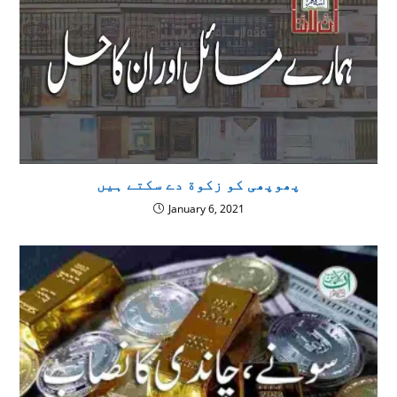
پھوپھی کو زکوة دے سکتے ہیں
January 6, 2021