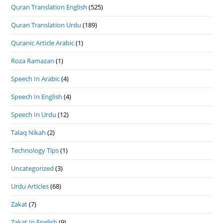
Quran Translation English
(525)
Quran Translation Urdu
(189)
Quranic Article Arabic
(1)
Roza Ramazan
(1)
Speech In Arabic
(4)
Speech In English
(4)
Speech In Urdu
(12)
Talaq Nikah
(2)
Technology Tips
(1)
Uncategorized
(3)
Urdu Articles
(68)
Zakat
(7)
Zakat In English
(9)