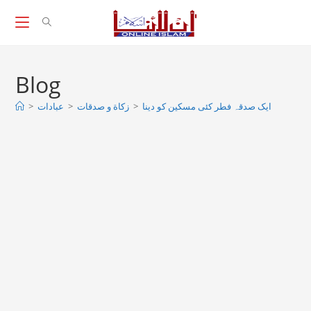
Skip
to
content
Blog
>
عبادات
>
زکاة و صدقات
>
ایک صدقہ فطر کئی مسکین کو دینا