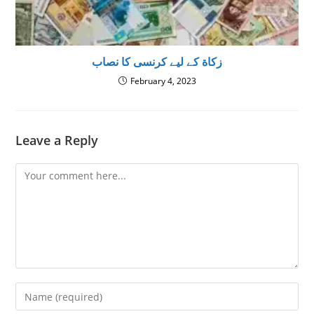
زكاة كے ليے کرنسی کا نصاب
February 4, 2023
Leave a Reply
Comment
Enter
your