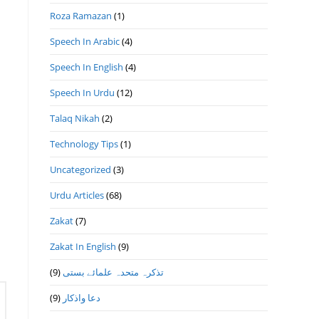
Roza Ramazan
(1)
Speech In Arabic
(4)
Speech In English
(4)
Speech In Urdu
(12)
Talaq Nikah
(2)
Technology Tips
(1)
Uncategorized
(3)
Urdu Articles
(68)
Zakat
(7)
Zakat In English
(9)
تذكرہ متحدہ علمائے بستى
(9)
دعا واذكار
(9)