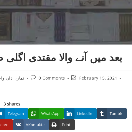
بعد میں آنے والا مقتدی اگلی
Post
Post
February 15, 2021
0 Comments
نماز، اذان وا
:
comments:
last
modified:
3
shares
Telegram
WhatsApp
LinkedIn
Tumblr
board
VKontakte
Print