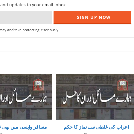
f and updates to your email inbox.
acy and take protecting it seriously
اعراب کی غلطی سے نماز کا حکم
مسافر واپسی میں بھی ق