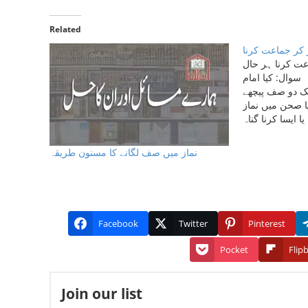
Related
کر جماعت کرنا
ت کرنا ہر حال
وال: کیا امام
ک دو صف پیچھے
یا صحن میں نماز
ا ایسا کرنا گناہ
نماز میں صف لگانے کا مسنون طریقہ
Facebook
Twitter
Pinterest
Pocket
Flip
Join our list