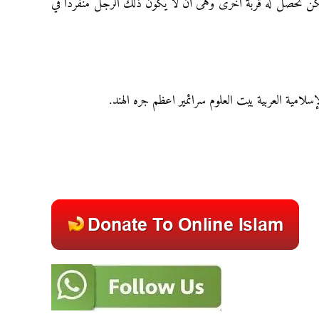
 لكن تحصل له قربة اخرى وهى أن لا يكون ذلك الرجل منفرداً في
إسلامية العربية بيت العلوم سرائمير اعظم جره الهند.