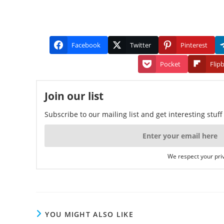
Facebook
Twitter
Pinterest
Pocket
Flip
Join our list
Subscribe to our mailing list and get interesting stuf
We respect your priv
YOU MIGHT ALSO LIKE