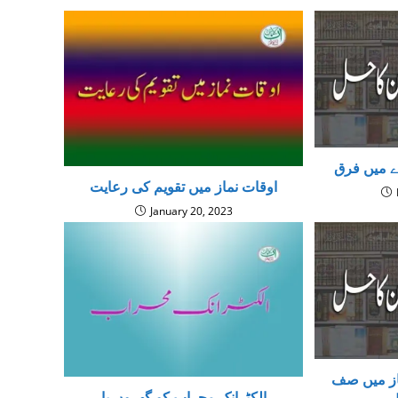
 میں فرق
اوقات نماز میں تقویم کی رعایت
January 20, 2023
از میں صف
الکٹرانک محراب کو گھروں یا