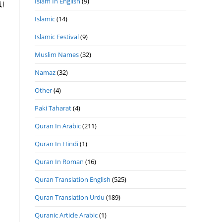
Islam In English
(9)
ا.
Islamic
(14)
Islamic Festival
(9)
Muslim Names
(32)
Namaz
(32)
Other
(4)
Paki Taharat
(4)
Quran In Arabic
(211)
Quran In Hindi
(1)
Quran In Roman
(16)
Quran Translation English
(525)
Quran Translation Urdu
(189)
Quranic Article Arabic
(1)