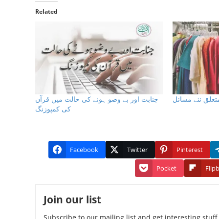
Related
تعلق نئے مسائل
جنابت اور بے وضو ہونے کی حالت میں قرآن
کی کمپوزنگ
Facebook
Twitter
Pinterest
Pocket
Flip
Join our list
Subscribe to our mailing list and get interesting stuf