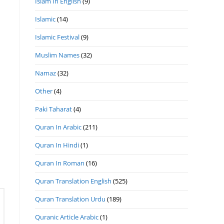
Islam In English
(9)
Islamic
(14)
Islamic Festival
(9)
Muslim Names
(32)
Namaz
(32)
Other
(4)
Paki Taharat
(4)
Quran In Arabic
(211)
Quran In Hindi
(1)
Quran In Roman
(16)
Quran Translation English
(525)
Quran Translation Urdu
(189)
Quranic Article Arabic
(1)