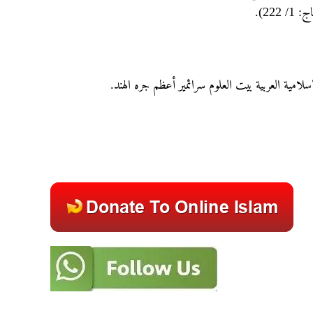
 222
إسلامية العربية بيت العلوم سرائمير أعظم جره الهند