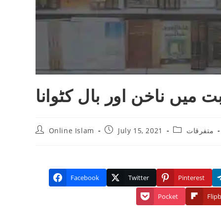
ت میں ناخن اور بال کٹوانا
Post
Post
Post
Online Islam
July 15, 2021
متفرقات
author:
published:
category:
Facebook
Twitter
Pinterest
Pocket
Flip