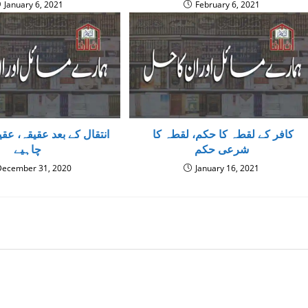
January 6, 2021
February 6, 2021
کافر کے لقطہ کا حکم، لقطہ کا
انتقال کے بعد عقیقہ، عق
شرعی حکم
چاہیے
December 31, 2020
January 16, 2021