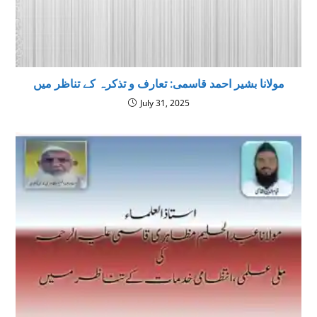
مولانا بشیر احمد قاسمی: تعارف و تذکرہ کے تناظر میں
July 31, 2025