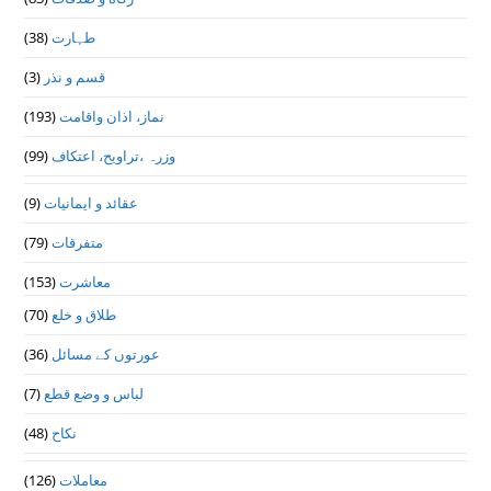
طہارت
(38)
قسم و نذر
(3)
نماز، اذان واقامت
(193)
وزرہ ،تراويح، اعتكاف
(99)
عقائد و ایمانیات
(9)
متفرقات
(79)
معاشرت
(153)
طلاق و خلع
(70)
عورتوں کے مسائل
(36)
لباس و وضع قطع
(7)
نکاح
(48)
معاملات
(126)