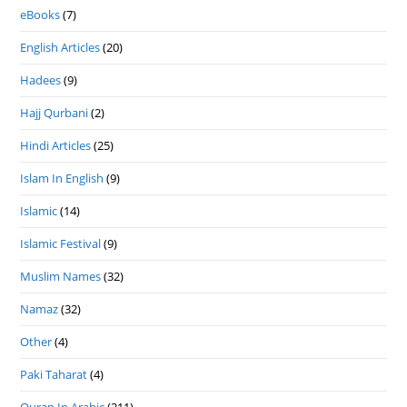
eBooks
(7)
English Articles
(20)
Hadees
(9)
Hajj Qurbani
(2)
Hindi Articles
(25)
Islam In English
(9)
Islamic
(14)
Islamic Festival
(9)
Muslim Names
(32)
Namaz
(32)
Other
(4)
Paki Taharat
(4)
Quran In Arabic
(211)