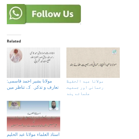
Related
مولانا عبد الحفیظ
مولانا بشیر احمد قاسمی:
رحمانی اور جمعیت
تعارف و تذکرہ کے تناظر میں
علمائے ہند
استاذ العلماء مولانا عبد الحلیم