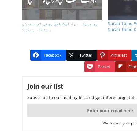
ہر مہینہ ایک ایک طلاق ہوئی تو عدت کب
Surah Talaq W
سے شمار ہوگی؟
Surah Talaq 
Facebook
Twitter
Pinterest
Pocket
Flip
Join our list
Subscribe to our mailing list and get interesting stuf
We respect your priv