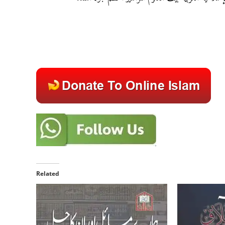
Related