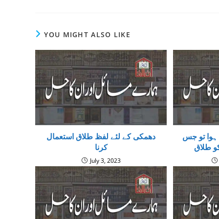
YOU MIGHT ALSO LIKE
 ہوا تو جس
دھمکی کے لئے لفظ طلاق استعمال
و طلاق
کرنا
July 3, 2023