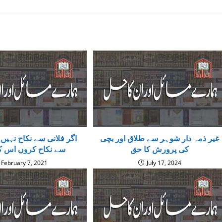
غیر ذمہ دار شوہر سے طلاق اور بچی
اگر فلانى سے نکاح نہیں
کی پرورش کا حق
سے نکاح کروں اس ک
February 7, 2021
July 17, 2024