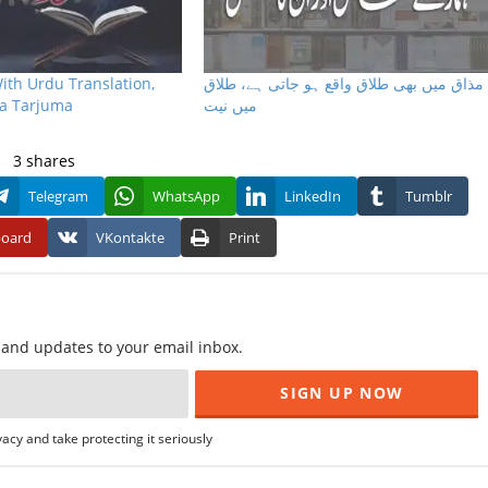
ith Urdu Translation,
مذاق میں بھی طلاق واقع ہو جاتی ہے، طلاق
Ka Tarjuma
میں نیت
3
shares
Telegram
WhatsApp
LinkedIn
Tumblr
board
VKontakte
Print
f and updates to your email inbox.
acy and take protecting it seriously