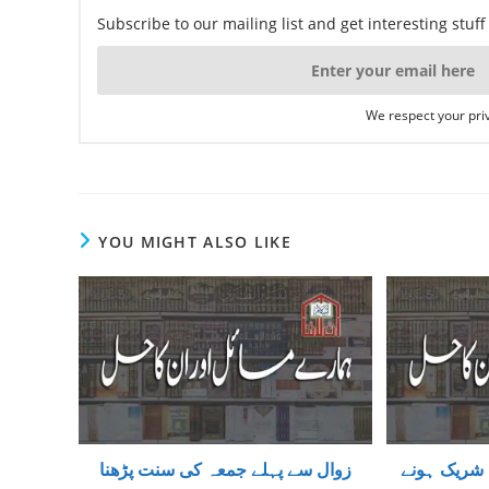
Subscribe to our mailing list and get interesting stuf
We respect your priv
YOU MIGHT ALSO LIKE
 شریک ہونے
زوال سے پہلے جمعہ کی سنت پڑھنا