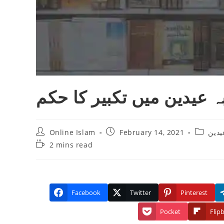
 عیدین میں تکبیر کا حکم
Post
Post
Post
Online Islam
February 14, 2021
یدین
author:
published:
category
Reading
2 mins read
time:
Facebook
Twitter
Pinterest
Pocket
Flip