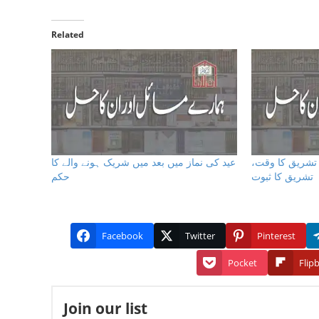
Related
ر تشریق کا وقت
عید کی نماز میں بعد میں شریک ہونے والے کا
تشریق کا ثبوت
حکم
Facebook
Twitter
Pinterest
Pocket
Flip
Join our list