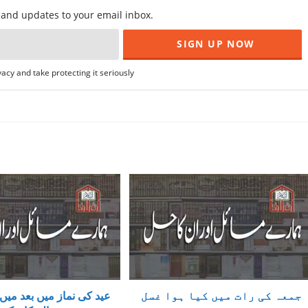
f and updates to your email inbox.
acy and take protecting it seriously
جمعہ کی رات میں کیا ہوا غسل
عید کی نماز میں بعد میں