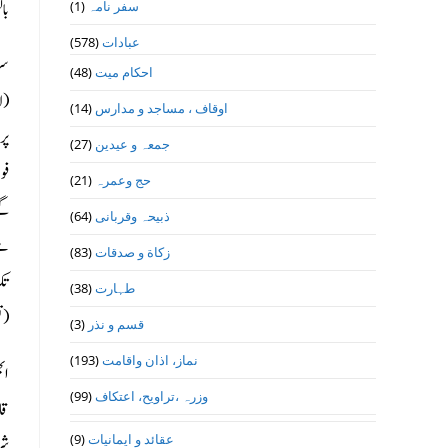
با
سفر نامہ
(1)
عبادات
(578)
احکام میت
(48)
اوقاف ، مساجد و مدارس
(14)
پر 
جمعہ و عیدین
(27)
فوج
حج وعمرہ
(21)
گئے
ذبیحہ وقربانی
(64)
زکاة و صدقات
(83)
تک 
طہارت
(38)
(تقریباً 1825ء 
قسم و نذر
(3)
نماز، اذان واقامت
(193)
وزرہ ،تراويح، اعتكاف
(99)
قا
عقائد و ایمانیات
(9)