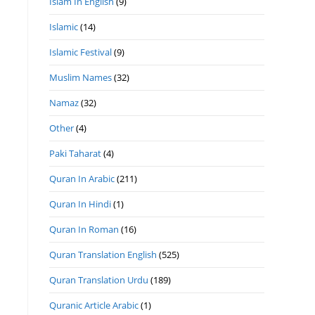
Islam In English
(9)
Islamic
(14)
Islamic Festival
(9)
Muslim Names
(32)
Namaz
(32)
Other
(4)
Paki Taharat
(4)
Quran In Arabic
(211)
Quran In Hindi
(1)
Quran In Roman
(16)
Quran Translation English
(525)
Quran Translation Urdu
(189)
Quranic Article Arabic
(1)