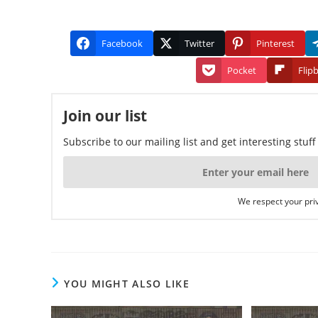
Facebook
Twitter
Pinterest
Pocket
Flip
Join our list
Subscribe to our mailing list and get interesting stuf
We respect your priv
YOU MIGHT ALSO LIKE