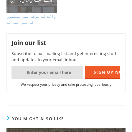
والد کے ترکہ میں بیٹیوں
کا بھی حصہ ہے
Join our list
Subscribe to our mailing list and get interesting stuff
and updates to your email inbox.
We respect your privacy and take protecting it seriously
YOU MIGHT ALSO LIKE