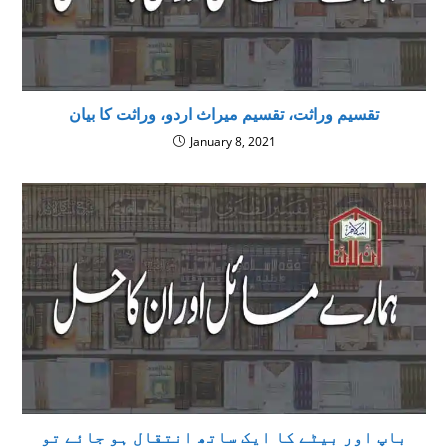
تقسیم وراثت، تقسیم میراث اردو، وراثت کا بیان
January 8, 2021
باپ اور بیٹے کا ایک ساتھ انتقال ہو جائے تو