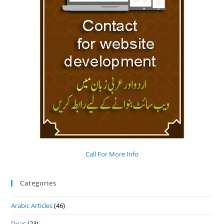
Call For More Info
Categories
Arabic Articles
(46)
Duas
(23)