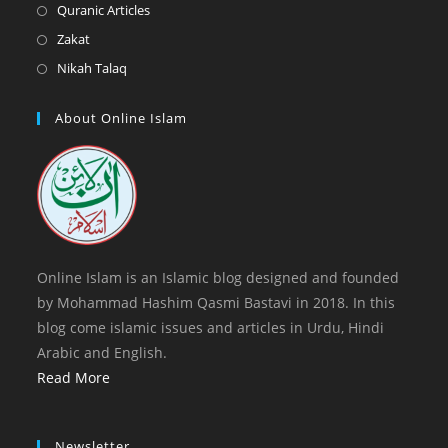
a
in
Opens
Quranic Articles
tab
new
a
in
Opens
Zakat
tab
new
a
in
Opens
Nikah Talaq
tab
new
a
in
tab
new
a
About Online Islam
tab
new
tab
Online Islam is an Islamic blog designed and founded
by Mohammad Hashim Qasmi Bastavi in 2018. In this
blog come islamic issues and articles in Urdu, Hindi
Arabic and English.
Read More
Newsletter