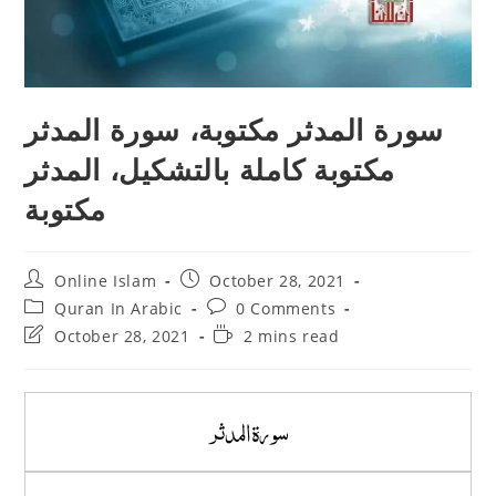
سورة المدثر مكتوبة، سورة المدثر
مكتوبة كاملة بالتشكيل، المدثر
مكتوبة
Post
Post
Online Islam
October 28, 2021
author:
published:
Post
Post
Quran In Arabic
0 Comments
category:
comments:
Post
Reading
October 28, 2021
2 mins read
last
time:
modified:
سورة المدثر