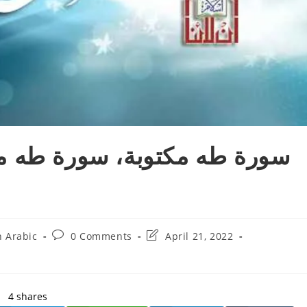
سورة طه مكتوبة، سورة طه مك
Post
Post
n Arabic
0 Comments
April 21, 2022
comments:
last
modified:
4
shares