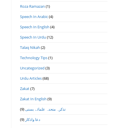
Roza Ramazan
(1)
Speech In Arabic
(4)
Speech In English
(4)
Speech In Urdu
(12)
Talaq Nikah
(2)
Technology Tips
(1)
Uncategorized
(3)
Urdu Articles
(68)
Zakat
(7)
Zakat In English
(9)
(9)
تذكرہ متحدہ علمائے بستى
(9)
دعا واذكار