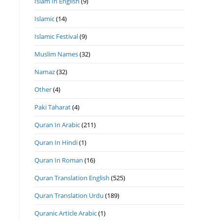
Islam In English
(9)
Islamic
(14)
Islamic Festival
(9)
Muslim Names
(32)
Namaz
(32)
Other
(4)
Paki Taharat
(4)
Quran In Arabic
(211)
Quran In Hindi
(1)
Quran In Roman
(16)
Quran Translation English
(525)
Quran Translation Urdu
(189)
Quranic Article Arabic
(1)