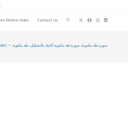
e
te Online Islam
Contact Us
Toggle
website
abic
>
سورة طه مكتوبة، سورة طه مكتوبة كاملة بالتشكيل، طه مكتوبة
search