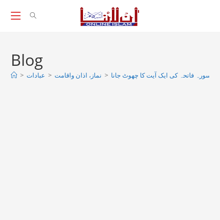
Skip
to
content
Blog
سورہ فاتحہ کی ایک آیت کا چھوٹ جانا
>
نماز، اذان واقامت
>
عبادات
>