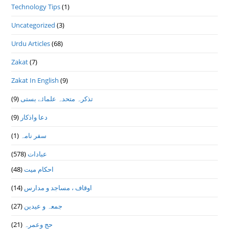
Technology Tips
(1)
Uncategorized
(3)
Urdu Articles
(68)
Zakat
(7)
Zakat In English
(9)
تذكرہ متحدہ علمائے بستى
(9)
دعا واذكار
(9)
سفر نامہ
(1)
عبادات
(578)
احکام میت
(48)
اوقاف ، مساجد و مدارس
(14)
جمعہ و عیدین
(27)
حج وعمرہ
(21)