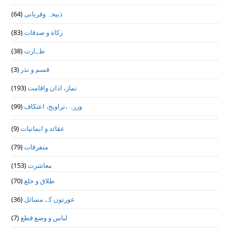
ذبیحہ وقربانی
(64)
زکاة و صدقات
(83)
طہارت
(38)
قسم و نذر
(3)
نماز، اذان واقامت
(193)
وزرہ ،تراويح، اعتكاف
(99)
عقائد و ایمانیات
(9)
متفرقات
(79)
معاشرت
(153)
طلاق و خلع
(70)
عورتوں کے مسائل
(36)
لباس و وضع قطع
(7)