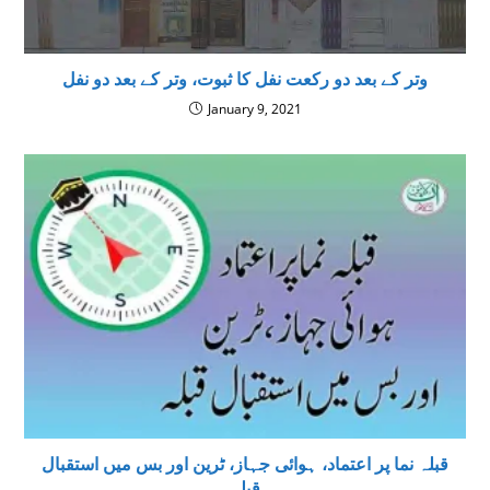
‌وتر کے بعد دو رکعت نفل کا ثبوت، وتر کے بعد دو نفل
January 9, 2021
قبلہ نما پر اعتماد، ہوائی جہاز، ٹرین اور بس میں استقبال
قبلہ