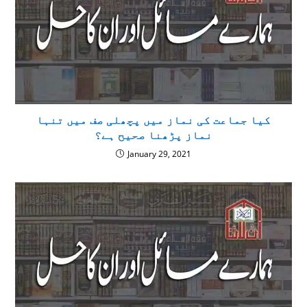
كيا جماعت کی نماز میں پچھلی صف میں تنہا
نماز پڑھنا صحيح ہے؟
January 29, 2021