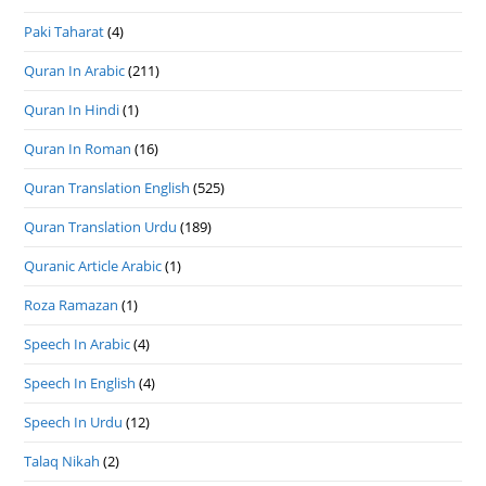
Paki Taharat
(4)
Quran In Arabic
(211)
Quran In Hindi
(1)
Quran In Roman
(16)
Quran Translation English
(525)
Quran Translation Urdu
(189)
Quranic Article Arabic
(1)
Roza Ramazan
(1)
Speech In Arabic
(4)
Speech In English
(4)
Speech In Urdu
(12)
Talaq Nikah
(2)