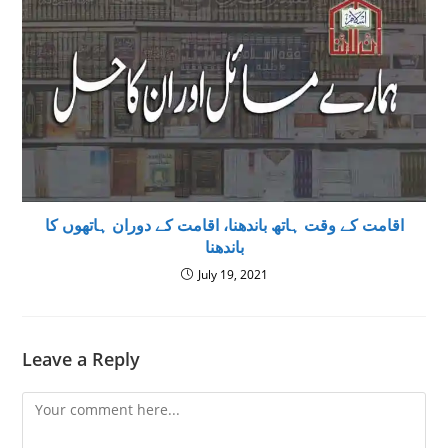
اقامت کے وقت ہاتھ باندھنا، اقامت کے دوران ہاتھوں کا
باندھنا
July 19, 2021
Leave a Reply
Comment