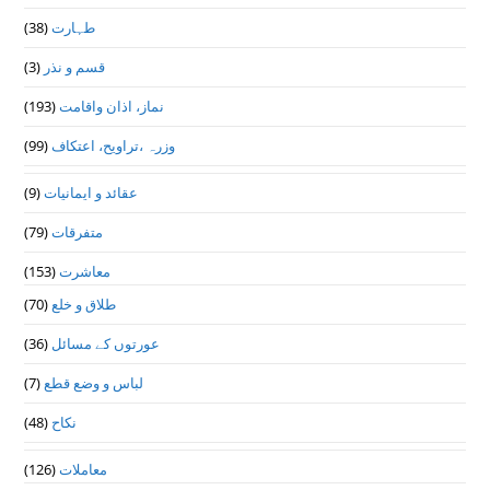
(38)
طہارت
(3)
قسم و نذر
(193)
نماز، اذان واقامت
(99)
وزرہ ،تراويح، اعتكاف
(9)
عقائد و ایمانیات
(79)
متفرقات
(153)
معاشرت
(70)
طلاق و خلع
(36)
عورتوں کے مسائل
(7)
لباس و وضع قطع
(48)
نکاح
(126)
معاملات