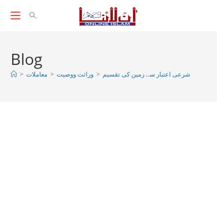
Skip
to
content
Blog
>
معاملات
>
وراثت ووصيت
>
شرعی اعتبار سے زمین کی تقسیم