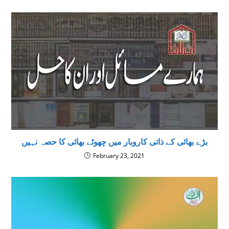
بڑے بھائی کے ذاتی کاروبار ميں چھوٹے بھائی کا حصہ نہیں
February 23, 2021