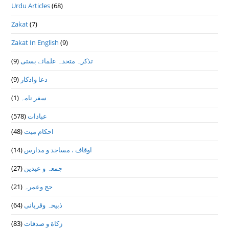
Urdu Articles
(68)
Zakat
(7)
Zakat In English
(9)
(9)
تذكرہ متحدہ علمائے بستى
(9)
دعا واذكار
(1)
سفر نامہ
(578)
عبادات
(48)
احکام میت
(14)
اوقاف ، مساجد و مدارس
(27)
جمعہ و عیدین
(21)
حج وعمرہ
(64)
ذبیحہ وقربانی
(83)
زکاة و صدقات