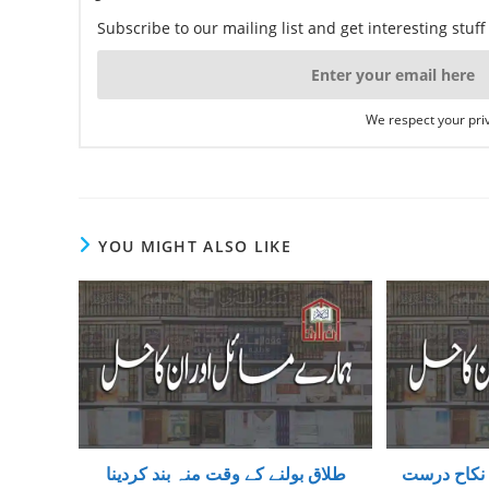
Subscribe to our mailing list and get interesting stuf
We respect your priv
YOU MIGHT ALSO LIKE
ہ نکاح درست
طلاق بولنے کے وقت منہ بند کردینا