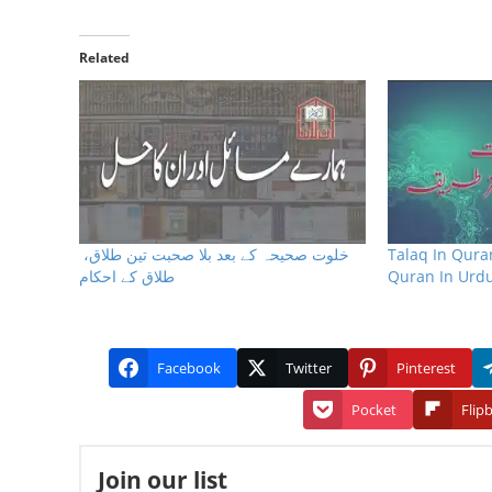
Related
خلوت صحیحہ کے بعد بلا صحبت تین طلاق،
Talaq In Qura
طلاق کے احکام
Quran In Urd
Facebook
Twitter
Pinterest
Pocket
Flip
Join our list