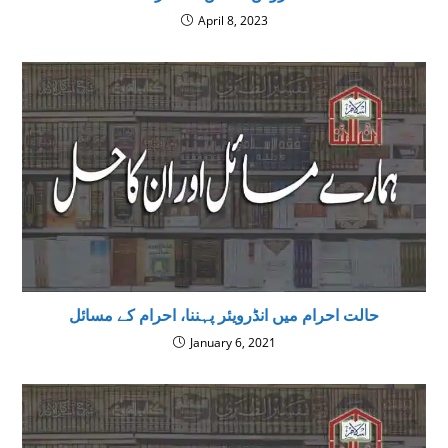
April 8, 2023
‌ حالت احرام میں انڈرویئر پہننا، احرام كے مسائل
January 6, 2021