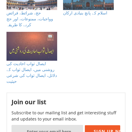
اسلام كے پانچ بنيادى اركان
حج، شرائط، فرائض
وواجبات، ممنوعات، اور حج
كرنے كا طريقہ
ایصال ثواب احادیث کی
روشنی میں، ایصال ثواب کے
دلائل، ایصال ثواب کی شرعی
حیثیت
Join our list
Subscribe to our mailing list and get interesting stuff
and updates to your email inbox.