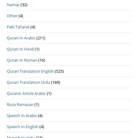
Namaz
(32)
Other
(4)
Paki Taharat
(4)
Quran In Arabic
(211)
Quran In Hindi
(1)
Quran In Roman
(16)
Quran Translation English
(525)
Quran Translation Urdu
(189)
Quranic Article Arabic
(1)
Roza Ramazan
(1)
Speech In Arabic
(4)
Speech In English
(4)
Speech In Urdu
(13)