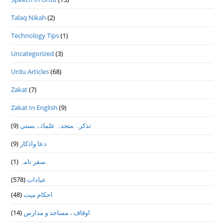
Talaq Nikah
(2)
Technology Tips
(1)
Uncategorized
(3)
Urdu Articles
(68)
Zakat
(7)
Zakat In English
(9)
(9)
تذكرہ متحدہ علمائے بستى
(9)
دعا واذكار
(1)
سفر نامہ
(578)
عبادات
(48)
احکام میت
(14)
اوقاف ، مساجد و مدارس