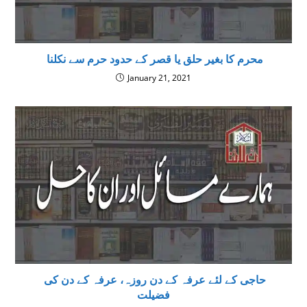
محرم کا بغیر حلق یا قصر کے حدود حرم سے نکلنا
January 21, 2021
‌ حاجی کے لئے عرفہ کے دن روزہ، عرفہ کے دن کی
فضیلت