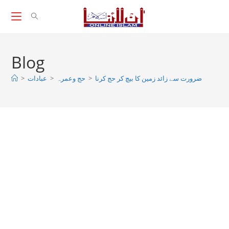
Skip
to
content
Blog
>
عبادات
>
حج وعمرہ
>
ضرورت سے زائد زمین کا بیچ کر حج کرنا