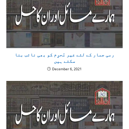
رمی جمار کے لئے غیر مُحرِم کو بھی نائب بنا
سکتے ہیں
December 6, 2021