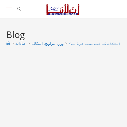
Skip
to
content
Blog
>
عبادات
>
وزرہ ،تراويح، اعتكاف
>
ن اعتکاف کے لیے مسجد شرط ہے؟