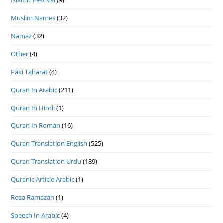
Muslim Names
(32)
Namaz
(32)
Other
(4)
Paki Taharat
(4)
Quran In Arabic
(211)
Quran In Hindi
(1)
Quran In Roman
(16)
Quran Translation English
(525)
Quran Translation Urdu
(189)
Quranic Article Arabic
(1)
Roza Ramazan
(1)
Speech In Arabic
(4)