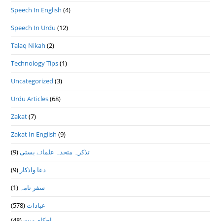
Speech In English
(4)
Speech In Urdu
(12)
Talaq Nikah
(2)
Technology Tips
(1)
Uncategorized
(3)
Urdu Articles
(68)
Zakat
(7)
Zakat In English
(9)
(9)
تذكرہ متحدہ علمائے بستى
(9)
دعا واذكار
(1)
سفر نامہ
(578)
عبادات
(48)
احکام میت