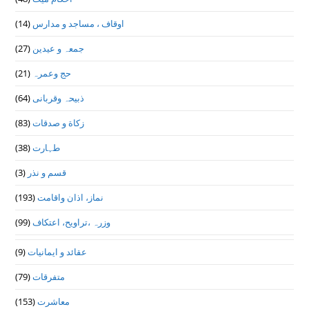
(14)
اوقاف ، مساجد و مدارس
(27)
جمعہ و عیدین
(21)
حج وعمرہ
(64)
ذبیحہ وقربانی
(83)
زکاة و صدقات
(38)
طہارت
(3)
قسم و نذر
(193)
نماز، اذان واقامت
(99)
وزرہ ،تراويح، اعتكاف
(9)
عقائد و ایمانیات
(79)
متفرقات
(153)
معاشرت