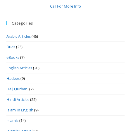
Call For More Info
Categories
Arabic Articles
(46)
Duas
(23)
eBooks
(7)
English Articles
(20)
Hadees
(9)
Hajj Qurbani
(2)
Hindi Articles
(25)
Islam In English
(9)
Islamic
(14)
Islamic Festival
(9)