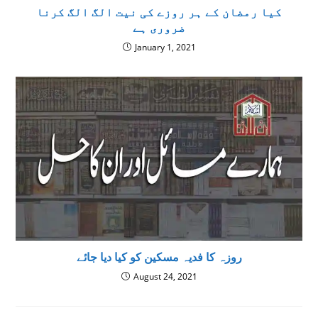
کیا رمضان کے ہر روزے کی نیت الگ الگ کرنا
ضروری ہے
January 1, 2021
روزہ کا فدیہ مسکین کو کیا دیا جائے
August 24, 2021