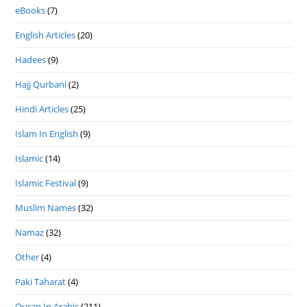
eBooks
(7)
English Articles
(20)
Hadees
(9)
Hajj Qurbani
(2)
Hindi Articles
(25)
Islam In English
(9)
Islamic
(14)
Islamic Festival
(9)
Muslim Names
(32)
Namaz
(32)
Other
(4)
Paki Taharat
(4)
Quran In Arabic
(211)