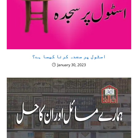
اسٹول پر سجدہ كرنا كيسا ہے؟
January 30, 2023