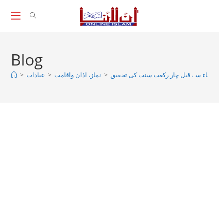
Skip
to
content
Blog
عشاء سے قبل چار رکعت سنت کی تحقیق
>
نماز، اذان واقامت
>
عبادات
>