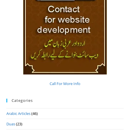
Call For More Info
Categories
Arabic Articles
(46)
Duas
(23)