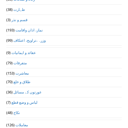
طہارت
(38)
قسم و نذر
(3)
نماز، اذان واقامت
(193)
وزرہ ،تراويح، اعتكاف
(99)
عقائد و ایمانیات
(9)
متفرقات
(79)
معاشرت
(153)
طلاق و خلع
(70)
عورتوں کے مسائل
(36)
لباس و وضع قطع
(7)
نکاح
(48)
معاملات
(126)