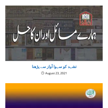
تشہد کو سہوا آواز سے پڑھنا
August 23, 2021