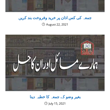
جمعہ کی کس اذان پر خرید وفروخت بند کریں
August 22, 2021
بغیر وضو کے جمعہ کا خطبہ دینا
July 15, 2021