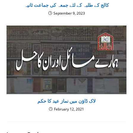
کالج کے طلبہ کے لئے جمعہ کی جماعت ثانیہ
September 9, 2023
لاک ڈاؤن میں نماز عید کا حکم
February 12, 2021