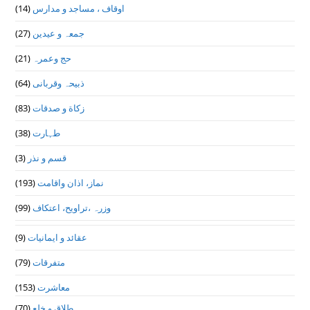
(14)
اوقاف ، مساجد و مدارس
(27)
جمعہ و عیدین
(21)
حج وعمرہ
(64)
ذبیحہ وقربانی
(83)
زکاة و صدقات
(38)
طہارت
(3)
قسم و نذر
(193)
نماز، اذان واقامت
(99)
وزرہ ،تراويح، اعتكاف
(9)
عقائد و ایمانیات
(79)
متفرقات
(153)
معاشرت
(70)
طلاق و خلع