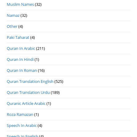
Muslim Names
(32)
Namaz
(32)
Other
(4)
Paki Taharat
(4)
Quran In Arabic
(211)
Quran In Hindi
(1)
Quran In Roman
(16)
Quran Translation English
(525)
Quran Translation Urdu
(189)
Quranic Article Arabic
(1)
Roza Ramazan
(1)
Speech In Arabic
(4)
Speech In English
(4)