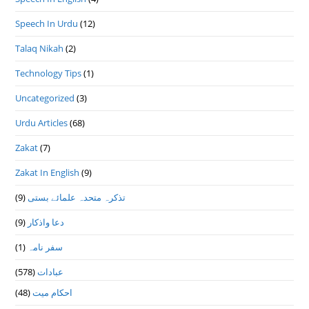
Speech In Urdu
(12)
Talaq Nikah
(2)
Technology Tips
(1)
Uncategorized
(3)
Urdu Articles
(68)
Zakat
(7)
Zakat In English
(9)
(9)
تذكرہ متحدہ علمائے بستى
(9)
دعا واذكار
(1)
سفر نامہ
(578)
عبادات
(48)
احکام میت