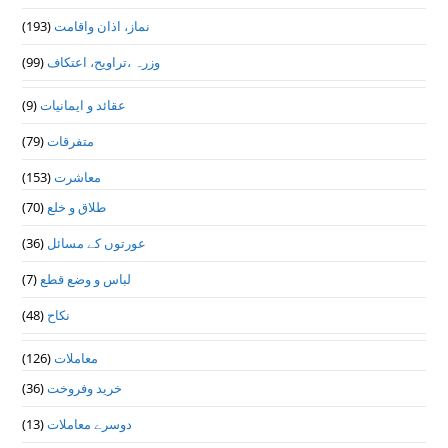
نماز، اذان واقامت
(193)
وزرہ ،تراويح، اعتكاف
(99)
عقائد و ایمانیات
(9)
متفرقات
(79)
معاشرت
(153)
طلاق و خلع
(70)
عورتوں کے مسائل
(36)
لباس و وضع قطع
(7)
نکاح
(48)
معاملات
(126)
خرید وفروخت
(36)
دوسرے معاملات
(13)