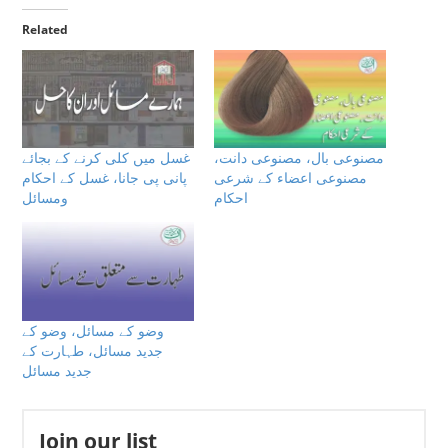
Related
مصنوعی بال، مصنوعی دانت،
غسل میں کلی کرنے کے بجائے
مصنوعی اعضاء كے شرعى
پانی پی جانا، غسل کے احکام
احكام
ومسائل
وضو کے مسائل، وضو کے
جدید مسائل، طہارت کے
جدید مسائل
Join our list