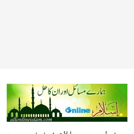
غسل میں موالات فرض نہیں ہے