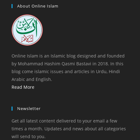
tab
new
a
About Online Islam
tab
new
tab
Online Islam is an Islamic blog designed and founded
by Mohammad Hashim Qasmi Bastavi in 2018. In this
blog come islamic issues and articles in Urdu, Hindi
Arabic and English.
Read More
Newsletter
Get all latest content delivered to your email a few
times a month. Updates and news about all categories
will send to you.