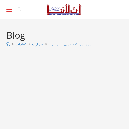
Skip
to
content
Blog
غسل میں موالات فرض نہیں ہے
>
طہارت
>
عبادات
>