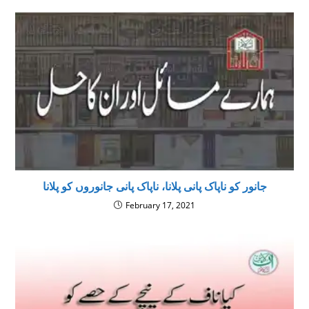
جانور کو ناپاک پانی پلانا، ناپاک پانی جانوروں کو پلانا
February 17, 2021