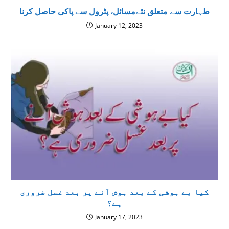
طہارت سے متعلق نئےمسائل، پٹرول سے پاکی حاصل کرنا
January 12, 2023
كيا بے ہوشی کے بعد ہوش آنے پر بعد غسل ضرورى
ہے؟
January 17, 2023