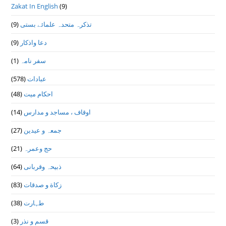
Zakat In English
(9)
تذكرہ متحدہ علمائے بستى
(9)
دعا واذكار
(9)
سفر نامہ
(1)
عبادات
(578)
احکام میت
(48)
اوقاف ، مساجد و مدارس
(14)
جمعہ و عیدین
(27)
حج وعمرہ
(21)
ذبیحہ وقربانی
(64)
زکاة و صدقات
(83)
طہارت
(38)
قسم و نذر
(3)