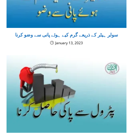
سولر ہیٹر کے ذریعے گرم کیے ہوئے پانی سے وضو کرنا
January 13, 2023