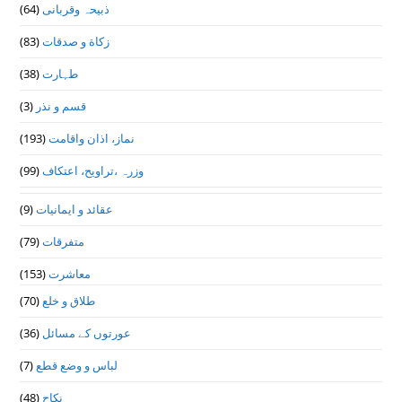
(64)
ذبیحہ وقربانی
(83)
زکاة و صدقات
(38)
طہارت
(3)
قسم و نذر
(193)
نماز، اذان واقامت
(99)
وزرہ ،تراويح، اعتكاف
(9)
عقائد و ایمانیات
(79)
متفرقات
(153)
معاشرت
(70)
طلاق و خلع
(36)
عورتوں کے مسائل
(7)
لباس و وضع قطع
(48)
نکاح