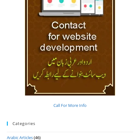
Call For More Info
Categories
Arabic Articles
(46)