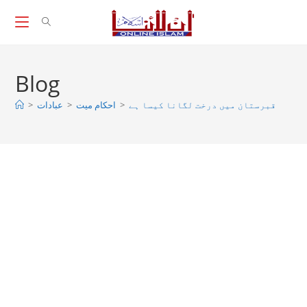
Skip
to
content
Blog
>
عبادات
>
احکام میت
>
قبرستان میں درخت لگانا کیسا ہے