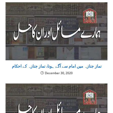
نماز جنازہ میں امام سے آگے ہونا، نماز جنازہ کے احکام
December 30, 2020