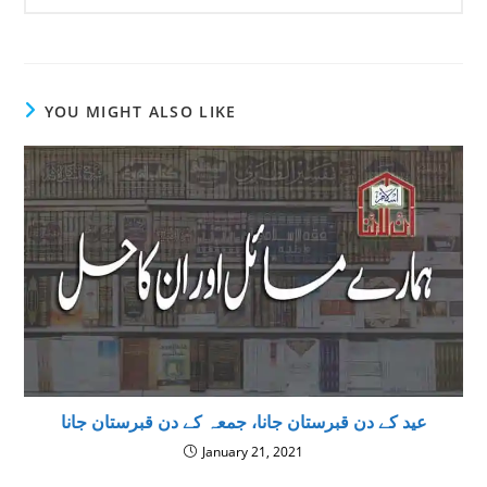
YOU MIGHT ALSO LIKE
عید کے دن قبرستان جانا، جمعہ کے دن قبرستان جانا
January 21, 2021