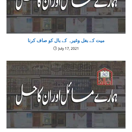
میت کے بغل وغیرہ کے بال کو صاف کرنا
July 17, 2021