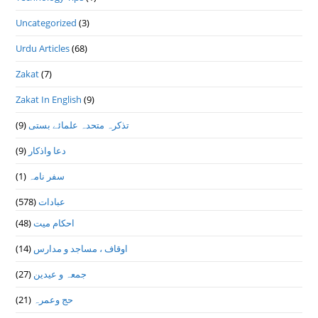
Uncategorized
(3)
Urdu Articles
(68)
Zakat
(7)
Zakat In English
(9)
(9)
تذكرہ متحدہ علمائے بستى
(9)
دعا واذكار
(1)
سفر نامہ
(578)
عبادات
(48)
احکام میت
(14)
اوقاف ، مساجد و مدارس
(27)
جمعہ و عیدین
(21)
حج وعمرہ