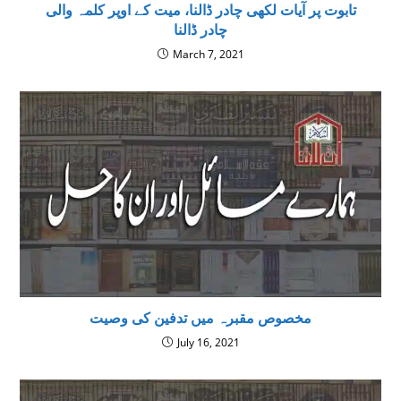
تابوت پر آیات لکھی چادر ڈالنا، میت کے اوپر کلمہ والی
چادر ڈالنا
March 7, 2021
مخصوص مقبرہ میں تدفین کی وصیت
July 16, 2021