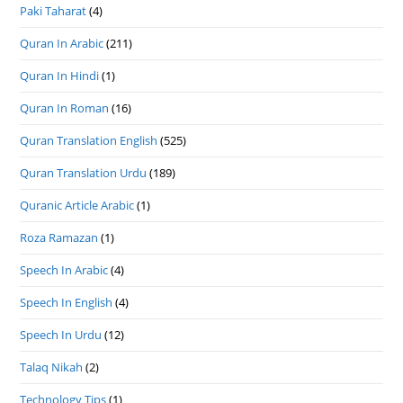
Paki Taharat
(4)
Quran In Arabic
(211)
Quran In Hindi
(1)
Quran In Roman
(16)
Quran Translation English
(525)
Quran Translation Urdu
(189)
Quranic Article Arabic
(1)
Roza Ramazan
(1)
Speech In Arabic
(4)
Speech In English
(4)
Speech In Urdu
(12)
Talaq Nikah
(2)
Technology Tips
(1)